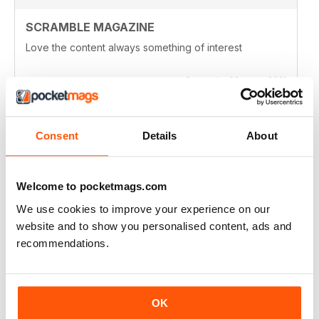
SCRAMBLE MAGAZINE
Love the content always something of interest
Recensito 09 marzo 2021
Consent
Details
About
SCRAMBLE MAGAZINE
Its an amazing publication!
Welcome to pocketmags.com
Recensito 09 marzo 2021
We use cookies to improve your experience on our
website and to show you personalised content, ads and
recommendations.
SCRAMBLE MAGAZINE
Very complete and detailed information. Excellent
articles and photographs.
OK