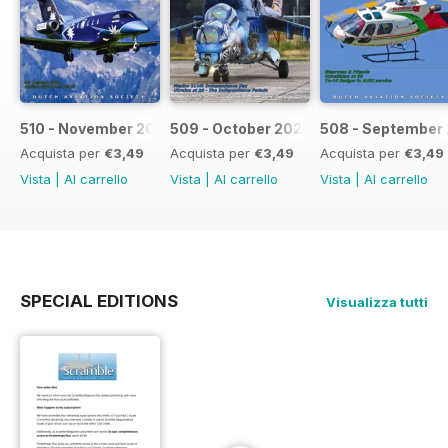
510 - November 2021
509 - October 2021
508 - September 
Acquista per
€3,49
Acquista per
€3,49
Acquista per
€3,49
Vista
|
Al carrello
Vista
|
Al carrello
Vista
|
Al carrello
SPECIAL EDITIONS
Visualizza tutti