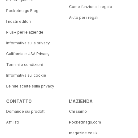
Come funziona il regalo
Pocketmags Blog
Aiuto per i regali
I nostri editori
Plus+ per le aziende
Informativa sulla privacy
California e USA Privacy
Termini e condizioni
Informativa sui cookie
Le mie scelte sulla privacy
CONTATTO
L'AZIENDA
Domande sui prodotti
Chi siamo
Affiliati
Pocketmags.com
magazine.co.uk