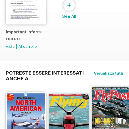
+
See All
Important Information
LIBERO
Vista
|
Al carrello
POTRESTE ESSERE INTERESSATI
Visualizza tutti
ANCHE A