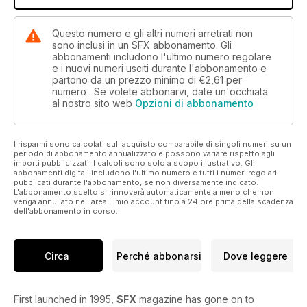
Questo numero e gli altri numeri arretrati non
sono inclusi in un SFX abbonamento. Gli
abbonamenti includono l'ultimo numero regolare
e i nuovi numeri usciti durante l'abbonamento e
partono da un prezzo minimo di
€2,61
per
numero . Se volete abbonarvi, date un'occhiata
al nostro sito web
Opzioni di abbonamento
I risparmi sono calcolati sull'acquisto comparabile di singoli numeri su un
periodo di abbonamento annualizzato e possono variare rispetto agli
importi pubblicizzati. I calcoli sono solo a scopo illustrativo. Gli
abbonamenti digitali includono l'ultimo numero e tutti i numeri regolari
pubblicati durante l'abbonamento, se non diversamente indicato.
L'abbonamento scelto si rinnoverà automaticamente a meno che non
venga annullato nell'area Il mio account fino a 24 ore prima della scadenza
dell'abbonamento in corso.
Circa
Perché abbonarsi
Dove leggere
First launched in 1995,
SFX
magazine has gone on to