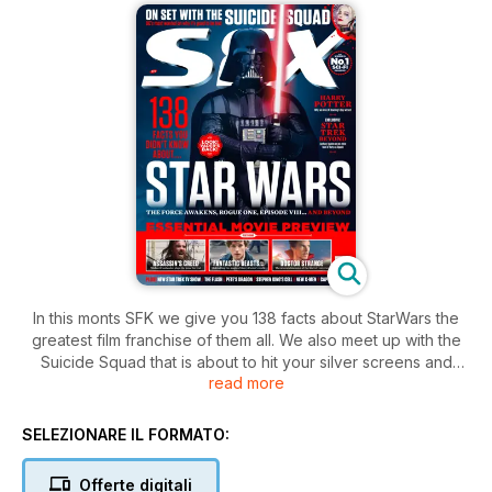
In this monts SFK we give you 138 facts about StarWars the
greatest film franchise of them all. We also meet up with the
Suicide Squad that is about to hit your silver screens and
read more
Disney are about to remake the 1977 classic The Reluctant
Dragon so SFX goes in search of the big green mystery...
SELEZIONARE IL FORMATO:
Offerte digitali