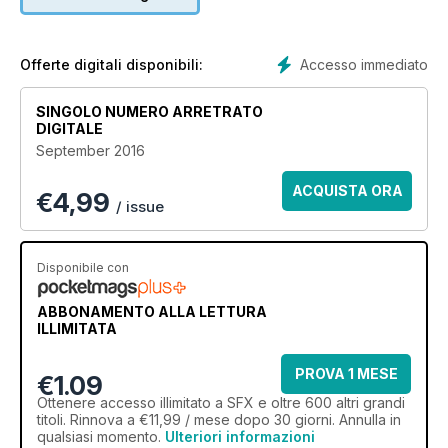
Accesso immediato
Offerte digitali disponibili:
SINGOLO NUMERO ARRETRATO
DIGITALE
September 2016
ACQUISTA ORA
€
4,99
/ issue
Disponibile con
ABBONAMENTO ALLA LETTURA
ILLIMITATA
PROVA 1 MESE
€1.09
Ottenere
accesso illimitato
a SFX e oltre 600 altri grandi
titoli. Rinnova a €11,99 / mese dopo 30 giorni. Annulla in
qualsiasi momento.
Ulteriori informazioni