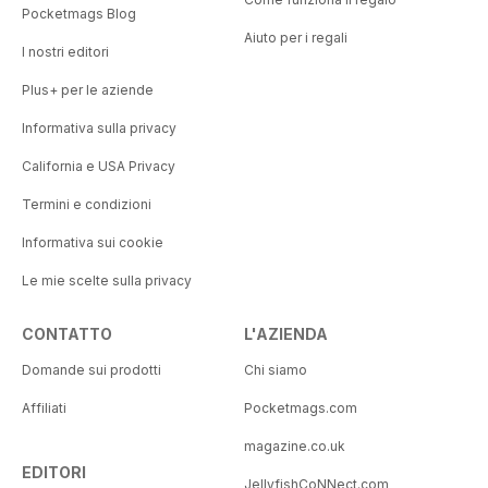
Pocketmags Blog
Aiuto per i regali
I nostri editori
Plus+ per le aziende
Informativa sulla privacy
California e USA Privacy
Termini e condizioni
Informativa sui cookie
Le mie scelte sulla privacy
CONTATTO
L'AZIENDA
Domande sui prodotti
Chi siamo
Affiliati
Pocketmags.com
magazine.co.uk
EDITORI
JellyfishCoNNect.com