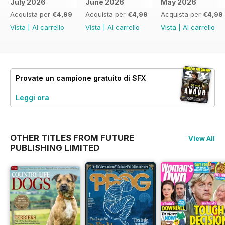
July 2026
June 2026
May 2026
Acquista per
€4,99
Acquista per
€4,99
Acquista per
€4,99
Vista
|
Al carrello
Vista
|
Al carrello
Vista
|
Al carrello
Provate un
campione gratuito
di SFX
Leggi ora
OTHER TITLES FROM FUTURE
View All
PUBLISHING LIMITED