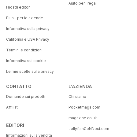
Aiuto per i regali
I nostri editori
Plus+ per le aziende
Informativa sulla privacy
California e USA Privacy
Termini e condizioni
Informativa sui cookie
Le mie scelte sulla privacy
CONTATTO
L'AZIENDA
Domande sui prodotti
Chi siamo
Affiliati
Pocketmags.com
magazine.co.uk
EDITORI
JellyfishCoNNect.com
Informazioni sulla vendita