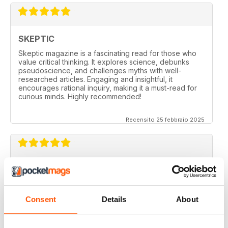
SKEPTIC
Skeptic magazine is a fascinating read for those who
value critical thinking. It explores science, debunks
pseudoscience, and challenges myths with well-
researched articles. Engaging and insightful, it
encourages rational inquiry, making it a must-read for
curious minds. Highly recommended!
Recensito 25 febbraio 2025
SKEPTIC
I like that even no scientists (like me) can read the
articles.
Consent
Details
About
Recensito 07 dicembre 2020