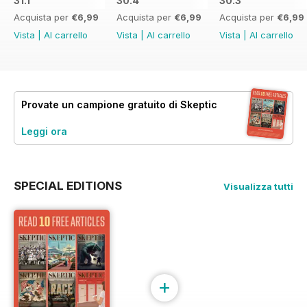
31.1
30.4
30.3
Acquista per
€6,99
Acquista per
€6,99
Acquista per
€6,99
Vista
|
Al carrello
Vista
|
Al carrello
Vista
|
Al carrello
Provate un
campione gratuito
di Skeptic
Leggi ora
SPECIAL EDITIONS
Visualizza tutti
+