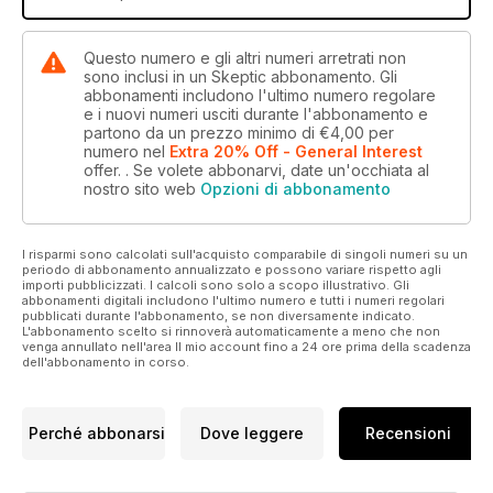
Questo numero e gli altri numeri arretrati non
sono inclusi in un Skeptic abbonamento. Gli
abbonamenti includono l'ultimo numero regolare
e i nuovi numeri usciti durante l'abbonamento e
partono da un prezzo minimo di
€4,00
per
numero
nel
Extra 20% Off - General Interest
offer.
. Se volete abbonarvi, date un'occhiata al
nostro sito web
Opzioni di abbonamento
I risparmi sono calcolati sull'acquisto comparabile di singoli numeri su un
periodo di abbonamento annualizzato e possono variare rispetto agli
importi pubblicizzati. I calcoli sono solo a scopo illustrativo. Gli
abbonamenti digitali includono l'ultimo numero e tutti i numeri regolari
pubblicati durante l'abbonamento, se non diversamente indicato.
L'abbonamento scelto si rinnoverà automaticamente a meno che non
venga annullato nell'area Il mio account fino a 24 ore prima della scadenza
dell'abbonamento in corso.
Perché abbonarsi
Dove leggere
Recensioni