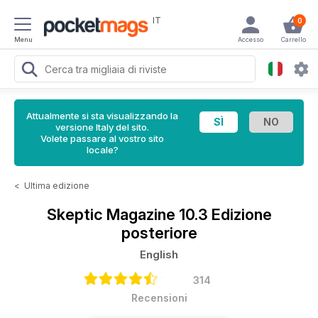
IT
0
Menu
Accesso
Carrello
Attualmente si sta visualizzando la
versione Italy del sito.
Volete passare al vostro sito
locale?
<
Ultima edizione
Skeptic Magazine
10.3 Edizione
posteriore
English
314
Recensioni