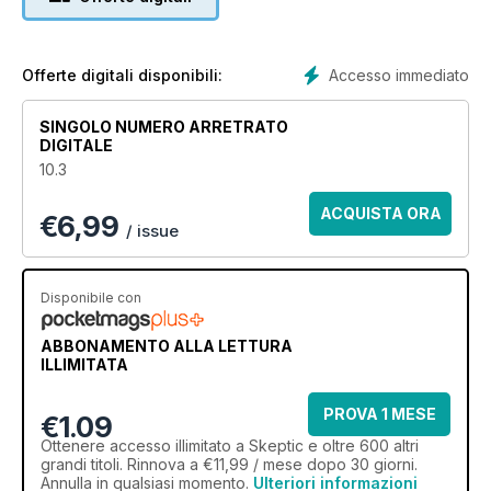
Accesso immediato
Offerte digitali disponibili:
SINGOLO NUMERO ARRETRATO
DIGITALE
10.3
ACQUISTA ORA
€
6,99
/ issue
Disponibile con
ABBONAMENTO ALLA LETTURA
ILLIMITATA
PROVA 1 MESE
€1.09
Ottenere
accesso illimitato
a Skeptic e oltre 600 altri
grandi titoli. Rinnova a €11,99 / mese dopo 30 giorni.
Annulla in qualsiasi momento.
Ulteriori informazioni