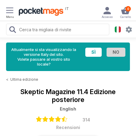
IT
0
Menu
Accesso
Carrello
Attualmente si sta visualizzando la
versione Italy del sito.
Volete passare al vostro sito
locale?
<
Ultima edizione
Skeptic Magazine
11.4 Edizione
posteriore
English
314
Recensioni