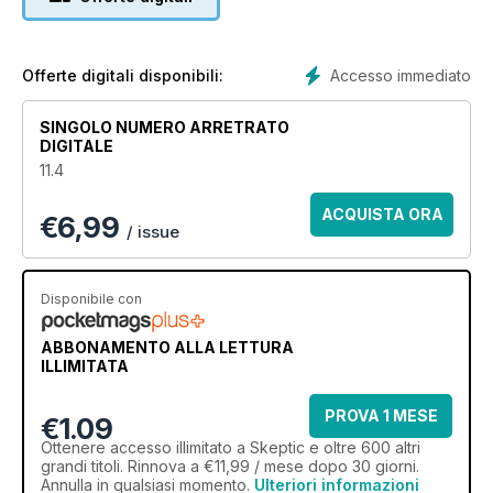
Accesso immediato
Offerte digitali disponibili:
SINGOLO NUMERO ARRETRATO
DIGITALE
11.4
ACQUISTA ORA
€
6,99
/ issue
Disponibile con
ABBONAMENTO ALLA LETTURA
ILLIMITATA
PROVA 1 MESE
€1.09
Ottenere
accesso illimitato
a Skeptic e oltre 600 altri
grandi titoli. Rinnova a €11,99 / mese dopo 30 giorni.
Annulla in qualsiasi momento.
Ulteriori informazioni