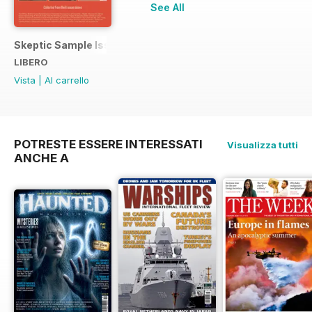
See All
Skeptic Sample Issue 2023
LIBERO
Vista
|
Al carrello
POTRESTE ESSERE INTERESSATI
Visualizza tutti
ANCHE A