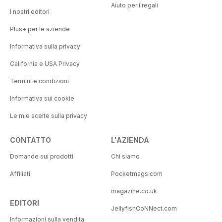
Aiuto per i regali
I nostri editori
Plus+ per le aziende
Informativa sulla privacy
California e USA Privacy
Termini e condizioni
Informativa sui cookie
Le mie scelte sulla privacy
CONTATTO
L'AZIENDA
Domande sui prodotti
Chi siamo
Affiliati
Pocketmags.com
magazine.co.uk
EDITORI
JellyfishCoNNect.com
Informazioni sulla vendita