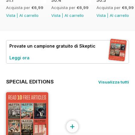
31.1
30.4
30.3
Acquista per
€6,99
Acquista per
€6,99
Acquista per
€6,99
Vista
|
Al carrello
Vista
|
Al carrello
Vista
|
Al carrello
Provate un
campione gratuito
di Skeptic
Leggi ora
SPECIAL EDITIONS
Visualizza tutti
+