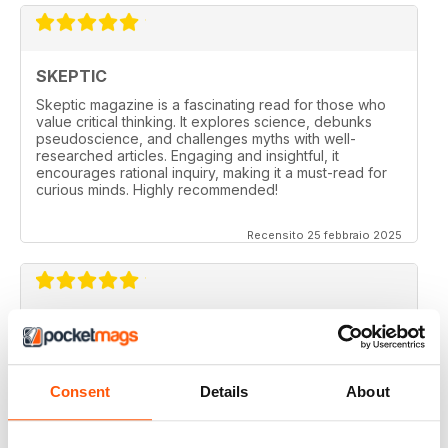
SKEPTIC
Skeptic magazine is a fascinating read for those who
value critical thinking. It explores science, debunks
pseudoscience, and challenges myths with well-
researched articles. Engaging and insightful, it
encourages rational inquiry, making it a must-read for
curious minds. Highly recommended!
Recensito 25 febbraio 2025
SKEPTIC
I like that even no scientists (like me) can read the
articles.
Consent
Details
About
Recensito 07 dicembre 2020