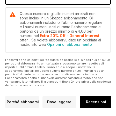
Questo numero e gli altri numeri arretrati non
sono inclusi in un Skeptic abbonamento. Gli
abbonamenti includono l'ultimo numero regolare
e i nuovi numeri usciti durante l'abbonamento e
partono da un prezzo minimo di
€4,00
per
numero
nel
Extra 20% Off - General Interest
offer.
. Se volete abbonarvi, date un'occhiata al
nostro sito web
Opzioni di abbonamento
I risparmi sono calcolati sull'acquisto comparabile di singoli numeri su un
periodo di abbonamento annualizzato e possono variare rispetto agli
importi pubblicizzati. I calcoli sono solo a scopo illustrativo. Gli
abbonamenti digitali includono l'ultimo numero e tutti i numeri regolari
pubblicati durante l'abbonamento, se non diversamente indicato.
L'abbonamento scelto si rinnoverà automaticamente a meno che non
venga annullato nell'area Il mio account fino a 24 ore prima della scadenza
dell'abbonamento in corso.
Perché abbonarsi
Dove leggere
Recensioni