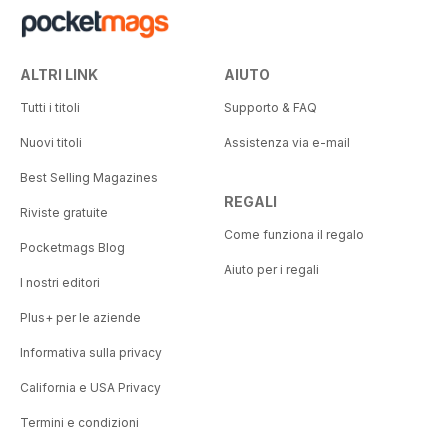
ALTRI LINK
AIUTO
Tutti i titoli
Supporto & FAQ
Nuovi titoli
Assistenza via e-mail
Best Selling Magazines
REGALI
Riviste gratuite
Come funziona il regalo
Pocketmags Blog
Aiuto per i regali
I nostri editori
Plus+ per le aziende
Informativa sulla privacy
California e USA Privacy
Termini e condizioni