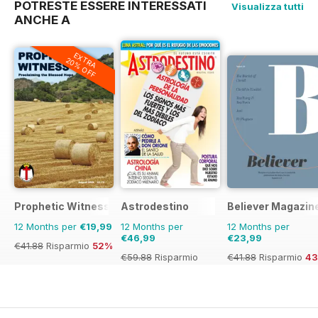
POTRESTE ESSERE INTERESSATI
Visualizza tutti
ANCHE A
EXTRA
20% OFF
Prophetic Witness
Astrodestino
Believer Magazin
12 Months per
€19,99
12 Months per
12 Months per
€46,99
€23,99
€41.88
Risparmio
52%
€59.88
Risparmio
€41.88
Risparmio
4
22%