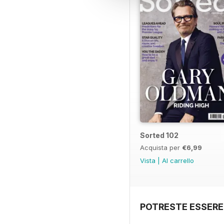
Sorted 102
Acquista per
€6,99
Vista
|
Al carrello
POTRESTE ESSERE