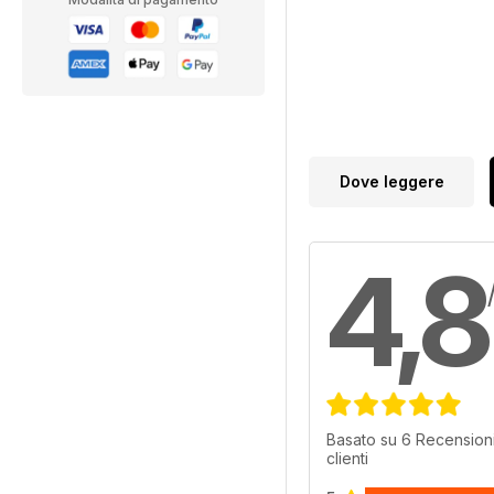
Dove leggere
4,8
Basato su 6 Recensioni
clienti