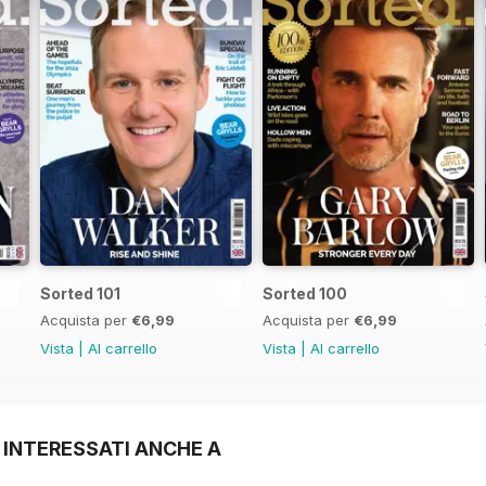
Sorted 101
Sorted 100
Acquista per
€6,99
Acquista per
€6,99
Vista
|
Al carrello
Vista
|
Al carrello
 INTERESSATI ANCHE A