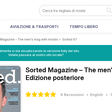
AVIAZIONE & TRASPORTI
TEMPO LIBERO
 Magazine – The men's mag with morals
>
Sorted 97
lmente si sta visualizzando la versione Italy del sito.
Volete passare al vostro sito locale?
Sorted Magazine – The men
Edizione posteriore
6 Recensioni
• English
•