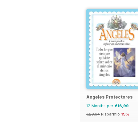
Angeles Protectores
12 Months per
€16,99
€20.94
Risparmio
19%