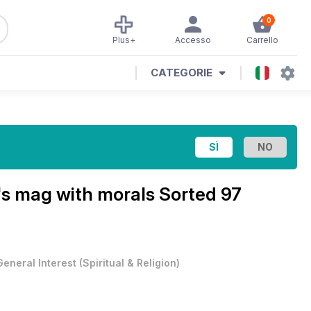
0
Plus+
Accesso
Carrello
CATEGORIE
's mag with morals
Sorted 97
General Interest
(
Spiritual & Religion
)