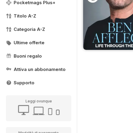
Pocketmags Plus+
Titolo A-Z
Categoria A-Z
Ultime offerte
Buoni regalo
Attiva un abbonamento
Supporto
Leggi ovunque
Modalità di pagamento