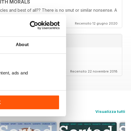
WITH MORALS
ticles and best of all?? There is no smut or similar nonsense. A
Recensito 12 giugno 2020
About
Recensito 22 novembre 2018
ntent, ads and
K
Visualizza tutti