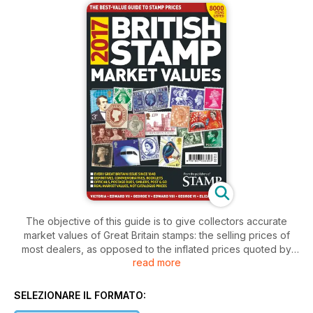
The objective of this guide is to give collectors accurate
market values of Great Britain stamps: the selling prices of
most dealers, as opposed to the inflated prices quoted by
read more
some catalogues. The publisher of British Stamp Market
Values is not a dealer and is not affiliated to any dealer.
SELEZIONARE IL FORMATO: