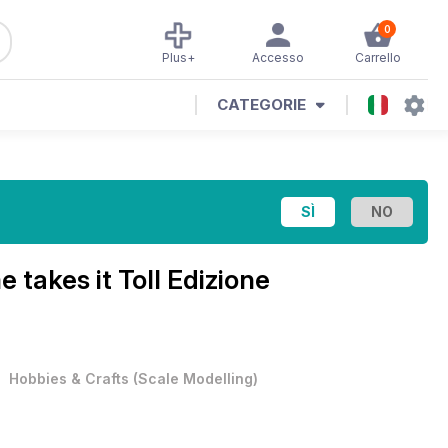
0
Plus+
Accesso
Carrello
CATEGORIE
e takes it Toll Edizione
•
Hobbies & Crafts
(
Scale Modelling
)