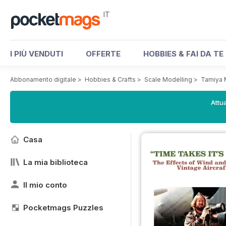
IT
I PIÙ VENDUTI
OFFERTE
HOBBIES & FAI DA TE
Abbonamento digitale
>
Hobbies & Crafts
>
Scale Modelling
>
Tamiya 
Attua
Casa
La mia biblioteca
Il mio conto
Pocketmags Puzzles