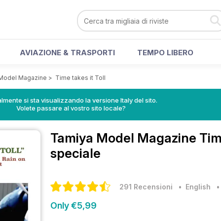
AVIAZIONE & TRASPORTI
TEMPO LIBERO
Model Magazine
>
Time takes it Toll
lmente si sta visualizzando la versione Italy del sito.
Volete passare al vostro sito locale?
Tamiya Model Magazine
Tim
speciale
291 Recensioni
• English
Only €5,99