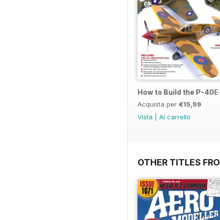
How to Build the P-40E-
Acquista per
€15,99
Vista
|
Al carrello
OTHER TITLES FR