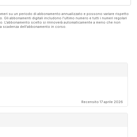
 numeri su un periodo di abbonamento annualizzato e possono variare rispetto
vo. Gli abbonamenti digitali includono l'ultimo numero e tutti i numeri regolari
ato. L'abbonamento scelto si rinnoverà automaticamente a meno che non
ella scadenza dell'abbonamento in corso.
Recensito 17 aprile 2026