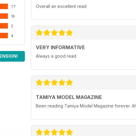
Overall an excellent read
77
16
2
4
VERY INFORMATIVE
ENSIONI
Always a good read
TAMIYA MODEL MAGAZINE
Been reading Tamiya Model Magazine forever. Al