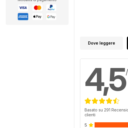
Dove leggere
4,5
Basato su 291 Recensio
clienti
5