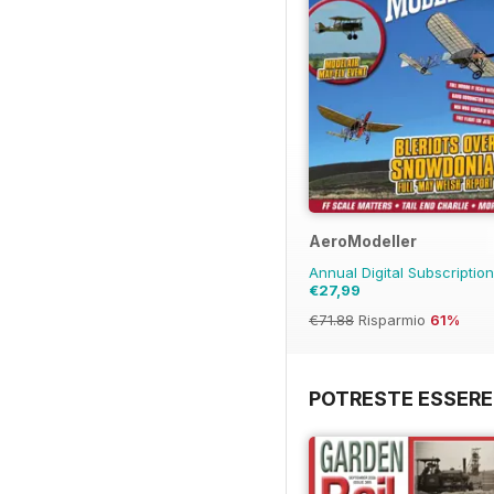
AeroModeller
Annual Digital Subscriptio
€27,99
€71.88
Risparmio
61%
POTRESTE ESSERE