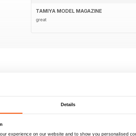
TAMIYA MODEL MAGAZINE
great
Details
m
our experience on our website and to show you personalised co