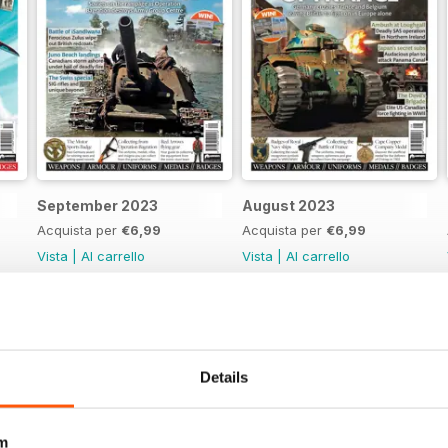
September 2023
August 2023
Acquista per
€6,99
Acquista per
€6,99
Vista
|
Al carrello
Vista
|
Al carrello
Details
m