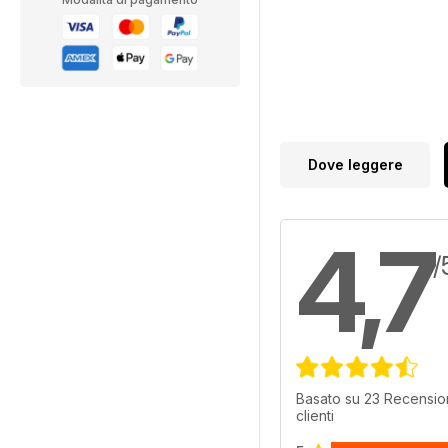
Dove leggere
4,7
/
Basato su 23 Recension
clienti