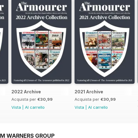
2022 Archive
2021 Archive
Acquista per
€30,99
Acquista per
€30,99
Vista
|
Al carrello
Vista
|
Al carrello
OM WARNERS GROUP