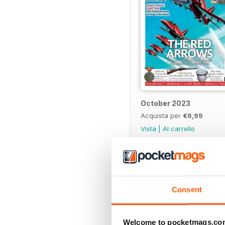
October 2023
Acquista per
€6,99
Vista
|
Al carrello
SPECIAL EDITIONS
Consent
Welcome to pocketmags.co