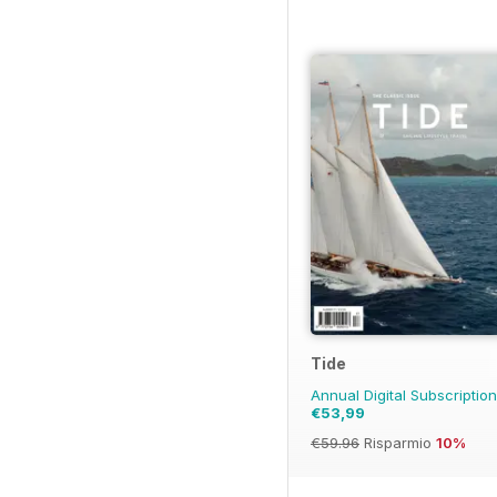
Tide
Annual Digital Subscriptio
€53,99
€59.96
Risparmio
10%