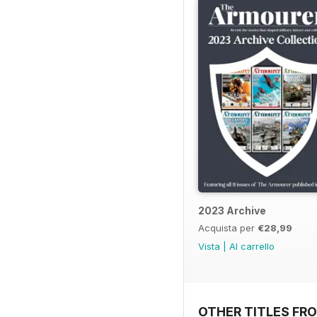
2023 Archive
Acquista per
€28,99
Vista
|
Al carrello
OTHER TITLES FR