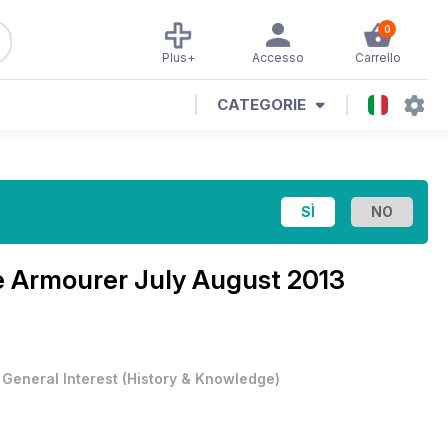
0
Plus+
Accesso
Carrello
CATEGORIE
 Armourer July August 2013
•
General Interest
(
History & Knowledge
)