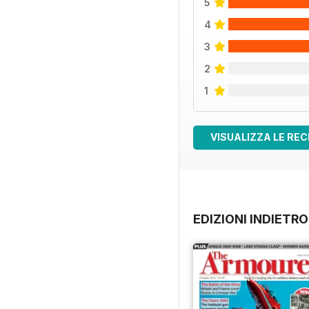
5
4
3
2
1
VISUALIZZA LE REC
EDIZIONI INDIETRO