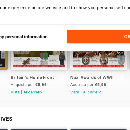
our experience on our website and to show you personalised co
 my personal information
O
Britain's Home Front
Nazi Awards of WWII
Acquista per
€5,99
Acquista per
€5,99
Vista
|
Al carrello
Vista
|
Al carrello
IVES