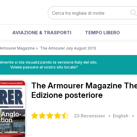
AVIAZIONE & TRASPORTI
TEMPO LIBERO
Armourer Magazine
>
The Armourer July August 2013
lmente si sta visualizzando la versione Italy del sito.
Volete passare al vostro sito locale?
The Armourer Magazine
The
Edizione posteriore
23 Recensioni
• English