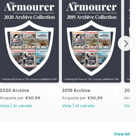
2020 Archive
2019 Archive
2018
Acquista per
€30,99
Acquista per
€30,99
Acqui
Vista
|
Al carrello
Vista
|
Al carrello
Vista
View All