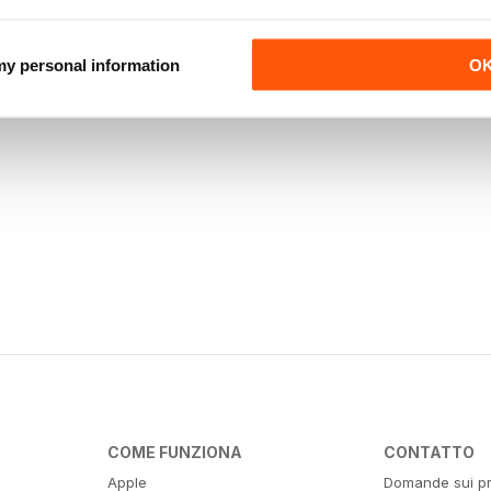
 my personal information
O
COME FUNZIONA
CONTATTO
Apple
Domande sui pr