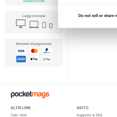
Visualizza tutti
Vista
|
Al carrello
Do not sell or share
Leggi ovunque
Modalità di pagamento
ALTRI LINK
AIUTO
Tutti i titoli
Supporto & FAQ