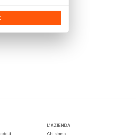
K
L'AZIENDA
odotti
Chi siamo