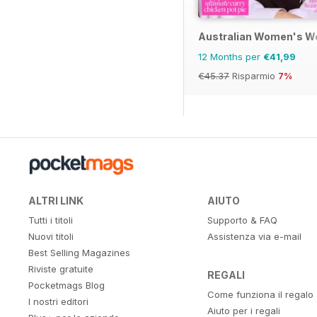
Australian Women's W
12 Months per
€41,99
€45.37
Risparmio
7%
ALTRI LINK
AIUTO
Tutti i titoli
Supporto & FAQ
Nuovi titoli
Assistenza via e-mail
Best Selling Magazines
Riviste gratuite
REGALI
Pocketmags Blog
Come funziona il regalo
I nostri editori
Aiuto per i regali