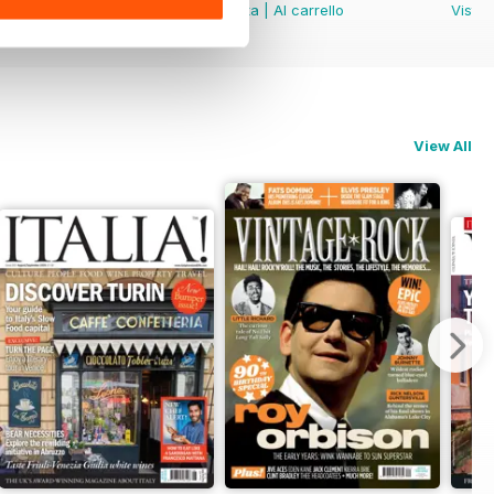
Vista
|
Al carrello
Vista
|
Al carrello
Vista
View All