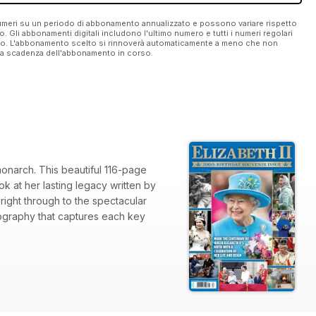
 numeri su un periodo di abbonamento annualizzato e possono variare rispetto
vo. Gli abbonamenti digitali includono l'ultimo numero e tutti i numeri regolari
ato. L'abbonamento scelto si rinnoverà automaticamente a meno che non
ella scadenza dell'abbonamento in corso.
monarch. This beautiful 116-page
ook at her lasting legacy written by
right through to the spectacular
tography that captures each key