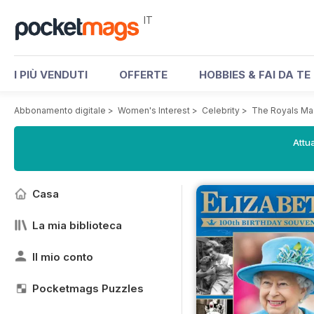
IT
I PIÙ VENDUTI
OFFERTE
HOBBIES & FAI DA TE
Abbonamento digitale
>
Women's Interest
>
Celebrity
>
The Royals Ma
Attua
Casa
La mia biblioteca
Il mio conto
Pocketmags Puzzles