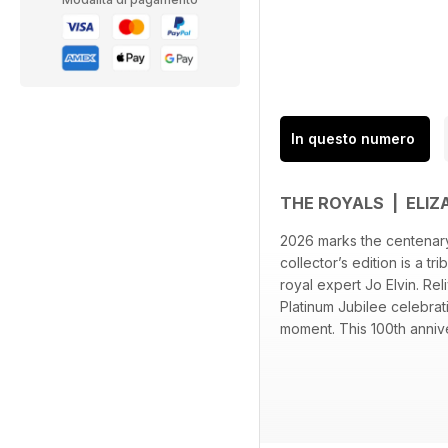
In questo numero
THE ROYALS | ELIZA
2026 marks the centenary 
collector’s edition is a t
royal expert Jo Elvin. Re
Platinum Jubilee celebra
moment. This 100th annive