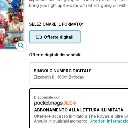
bring you right up-to-date with what’s going on with 
SELEZIONARE IL FORMATO:
Offerte digitali
Offerte digitali disponibili:
SINGOLO NUMERO DIGITALE
Elizabeth II - 100th Birthday
Disponibile con
ABBONAMENTO ALLA LETTURA ILLIMITATA
Ottenere
accesso illimitato
a The Royals e oltre 600
Annulla in qualsiasi momento.
Ulteriori informazi