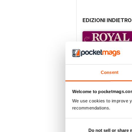
EDIZIONI INDIETRO
Consent
Welcome to pocketmags.co
We use cookies to improve y
recommendations.
Royal Women 2024
Acquista per
€9,99
Do not sell or share