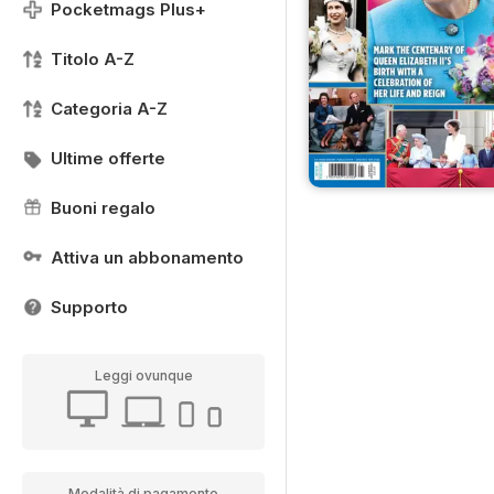
Pocketmags Plus+
Titolo A-Z
Categoria A-Z
Ultime offerte
Buoni regalo
Attiva un abbonamento
Supporto
Leggi ovunque
Modalità di pagamento