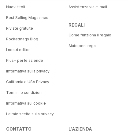
Nuovi titoli
Assistenza via e-mail
Best Selling Magazines
REGALI
Riviste gratuite
Come funziona il regalo
Pocketmags Blog
Aiuto per i regali
I nostri editori
Plus+ per le aziende
Informativa sulla privacy
California e USA Privacy
Termini e condizioni
Informativa sui cookie
Le mie scelte sulla privacy
CONTATTO
L'AZIENDA