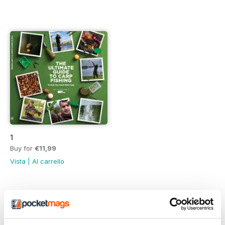
1
Buy for
€11,99
Vista
|
Al carrello