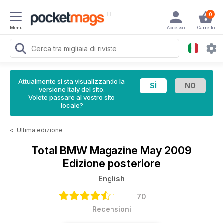
IT
0
Menu
Accesso
Carrello
Attualmente si sta visualizzando la
versione Italy del sito.
Volete passare al vostro sito
locale?
<
Ultima edizione
Total BMW Magazine
May 2009
Edizione posteriore
English
70
Recensioni