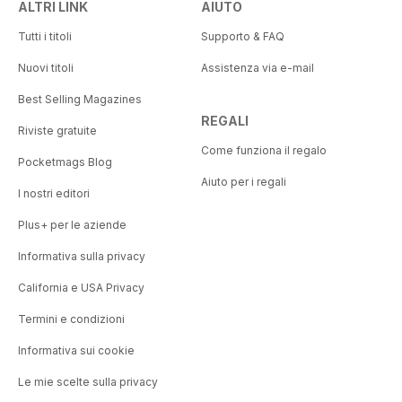
ALTRI LINK
AIUTO
Tutti i titoli
Supporto & FAQ
Nuovi titoli
Assistenza via e-mail
Best Selling Magazines
REGALI
Riviste gratuite
Come funziona il regalo
Pocketmags Blog
Aiuto per i regali
I nostri editori
Plus+ per le aziende
Informativa sulla privacy
California e USA Privacy
Termini e condizioni
Informativa sui cookie
Le mie scelte sulla privacy