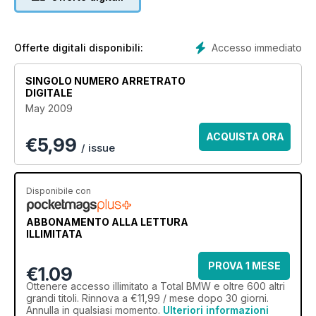
Accesso immediato
Offerte digitali disponibili:
SINGOLO NUMERO ARRETRATO
DIGITALE
May 2009
ACQUISTA ORA
€
5,99
/ issue
Disponibile con
ABBONAMENTO ALLA LETTURA
ILLIMITATA
PROVA 1 MESE
€1.09
Ottenere
accesso illimitato
a Total BMW e oltre 600 altri
grandi titoli. Rinnova a €11,99 / mese dopo 30 giorni.
Annulla in qualsiasi momento.
Ulteriori informazioni