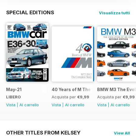
SPECIAL EDITIONS
Visualizza tutti
May-21
40 Years of M The Complete Story
BMW M3 The Evolu
LIBERO
Acquista per
€9,99
Acquista per
€9,99
Vista
|
Al carrello
Vista
|
Al carrello
Vista
|
Al carrello
OTHER TITLES FROM KELSEY
View All