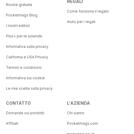
REGALI
Riviste gratuite
Come funziona il regalo
Pocketmags Blog
Aiuto per i regali
I nostri editori
Plus+ per le aziende
Informativa sulla privacy
California e USA Privacy
Termini e condizioni
Informativa sui cookie
Le mie scelte sulla privacy
CONTATTO
L'AZIENDA
Domande sui prodotti
Chi siamo
Affiliati
Pocketmags.com
magazine.co.uk