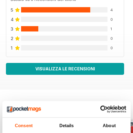
5
4
4
0
3
1
2
0
1
0
VISUALIZZA LE RECENSIONI
EDIZIONI INDIETRO
Visualizza tutti
Consent
Details
About