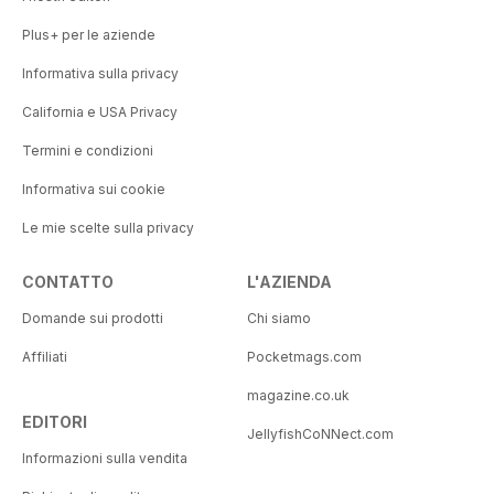
Plus+ per le aziende
Informativa sulla privacy
California e USA Privacy
Termini e condizioni
Informativa sui cookie
Le mie scelte sulla privacy
CONTATTO
L'AZIENDA
Domande sui prodotti
Chi siamo
Affiliati
Pocketmags.com
magazine.co.uk
EDITORI
JellyfishCoNNect.com
Informazioni sulla vendita