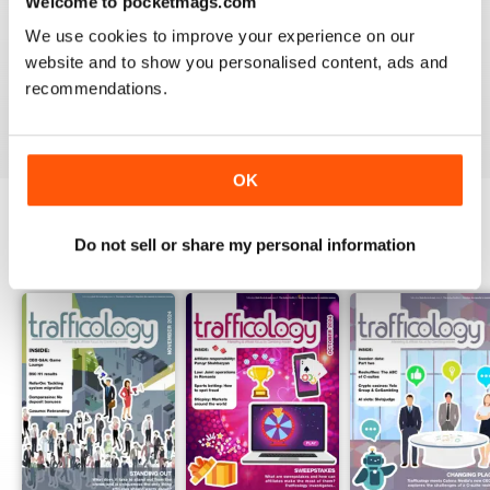
Welcome to pocketmags.com
1
0
We use cookies to improve your experience on our
website and to show you personalised content, ads and
recommendations.
VISUALIZZA LE RECENSIONI
OK
Do not sell or share my personal information
EDIZIONI INDIETRO
Visualizza tutti