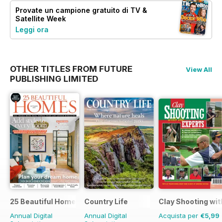
Provate un
campione gratuito
di TV &
Satellite Week
Leggi ora
OTHER TITLES FROM FUTURE
View All
PUBLISHING LIMITED
25 Beautiful Homes
Country Life
Clay Shooting wit
Annual Digital
Annual Digital
Acquista per
€5,99