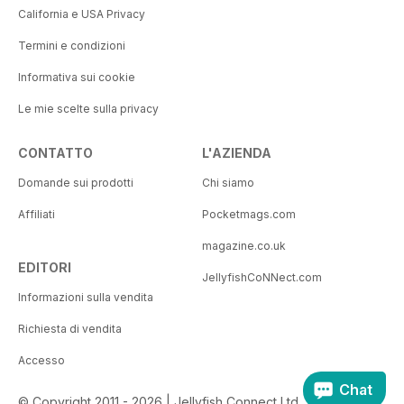
California e USA Privacy
Termini e condizioni
Informativa sui cookie
Le mie scelte sulla privacy
CONTATTO
L'AZIENDA
Domande sui prodotti
Chi siamo
Affiliati
Pocketmags.com
magazine.co.uk
EDITORI
JellyfishCoNNect.com
Informazioni sulla vendita
Richiesta di vendita
Accesso
Chat
© Copyright 2011 - 2026 | Jellyfish Connect Ltd