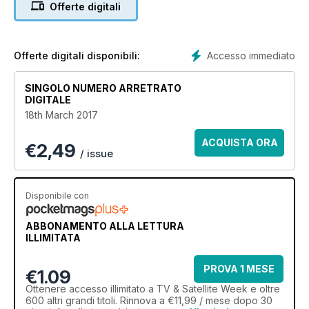
Offerte digitali
and much more
Accesso immediato
Offerte digitali disponibili:
SINGOLO NUMERO ARRETRATO
DIGITALE
18th March 2017
ACQUISTA ORA
€
2,49
/ issue
Disponibile con
ABBONAMENTO ALLA LETTURA
ILLIMITATA
PROVA 1 MESE
€1.09
Ottenere
accesso illimitato
a TV & Satellite Week e oltre
600 altri grandi titoli. Rinnova a €11,99 / mese dopo 30