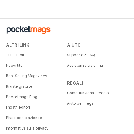
49%
37%
ALTRI LINK
AIUTO
Tutti i titoli
Supporto & FAQ
Nuovi titoli
Assistenza via e-mail
Best Selling Magazines
REGALI
Riviste gratuite
Come funziona il regalo
Pocketmags Blog
Aiuto per i regali
I nostri editori
Plus+ per le aziende
Informativa sulla privacy