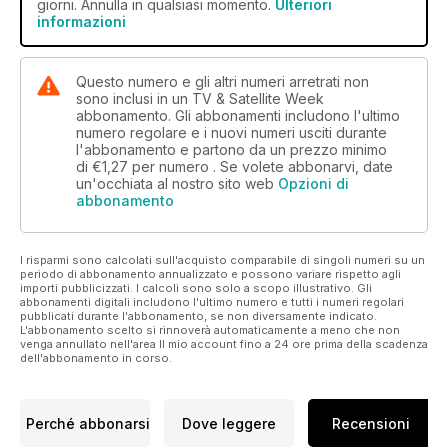
giorni. Annulla in qualsiasi momento.
Ulteriori
informazioni
Questo numero e gli altri numeri arretrati non
sono inclusi in un TV & Satellite Week
abbonamento. Gli abbonamenti includono l'ultimo
numero regolare e i nuovi numeri usciti durante
l'abbonamento e partono da un prezzo minimo
di
€1,27
per numero . Se volete abbonarvi, date
un'occhiata al nostro sito web
Opzioni di
abbonamento
I risparmi sono calcolati sull'acquisto comparabile di singoli numeri su un
periodo di abbonamento annualizzato e possono variare rispetto agli
importi pubblicizzati. I calcoli sono solo a scopo illustrativo. Gli
abbonamenti digitali includono l'ultimo numero e tutti i numeri regolari
pubblicati durante l'abbonamento, se non diversamente indicato.
L'abbonamento scelto si rinnoverà automaticamente a meno che non
venga annullato nell'area Il mio account fino a 24 ore prima della scadenza
dell'abbonamento in corso.
Perché abbonarsi
Dove leggere
Recensioni