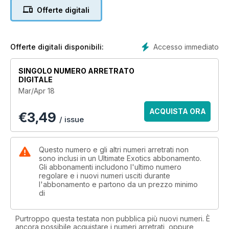
Offerte digitali
Accesso immediato
Offerte digitali disponibili:
SINGOLO NUMERO ARRETRATO
DIGITALE
Mar/Apr 18
ACQUISTA ORA
€
3,49
/ issue
Questo numero e gli altri numeri arretrati non
sono inclusi in un Ultimate Exotics abbonamento.
Gli abbonamenti includono l'ultimo numero
regolare e i nuovi numeri usciti durante
l'abbonamento e partono da un prezzo minimo
di
Purtroppo questa testata non pubblica più nuovi numeri. È
ancora possibile acquistare i numeri arretrati, oppure