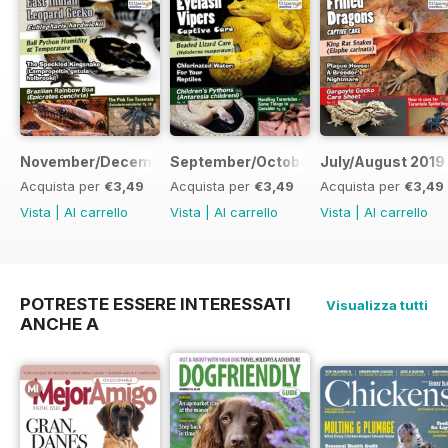
November/December 2019
September/October 2019
July/August 2019
Acquista per
€3,49
Acquista per
€3,49
Acquista per
€3,49
Vista
|
Al carrello
Vista
|
Al carrello
Vista
|
Al carrello
POTRESTE ESSERE INTERESSATI
Visualizza tutti
ANCHE A