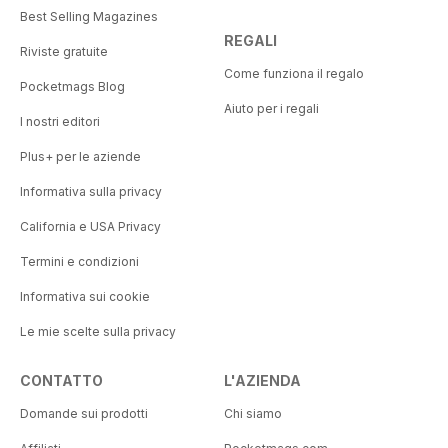
Best Selling Magazines
REGALI
Riviste gratuite
Come funziona il regalo
Pocketmags Blog
Aiuto per i regali
I nostri editori
Plus+ per le aziende
Informativa sulla privacy
California e USA Privacy
Termini e condizioni
Informativa sui cookie
Le mie scelte sulla privacy
CONTATTO
L'AZIENDA
Domande sui prodotti
Chi siamo