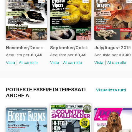
November/December 2019
September/October 2019
July/August 2019
Acquista per
€3,49
Acquista per
€3,49
Acquista per
€3,49
Vista
|
Al carrello
Vista
|
Al carrello
Vista
|
Al carrello
POTRESTE ESSERE INTERESSATI
Visualizza tutti
ANCHE A