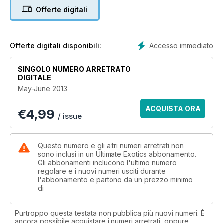
Offerte digitali
Accesso immediato
Offerte digitali disponibili:
SINGOLO NUMERO ARRETRATO
DIGITALE
May-June 2013
ACQUISTA ORA
€
4,99
/ issue
Questo numero e gli altri numeri arretrati non
sono inclusi in un Ultimate Exotics abbonamento.
Gli abbonamenti includono l'ultimo numero
regolare e i nuovi numeri usciti durante
l'abbonamento e partono da un prezzo minimo
di
Purtroppo questa testata non pubblica più nuovi numeri. È
ancora possibile acquistare i numeri arretrati, oppure