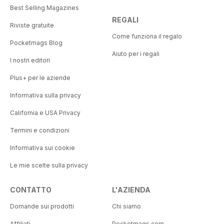
Best Selling Magazines
REGALI
Riviste gratuite
Come funziona il regalo
Pocketmags Blog
Aiuto per i regali
I nostri editori
Plus+ per le aziende
Informativa sulla privacy
California e USA Privacy
Termini e condizioni
Informativa sui cookie
Le mie scelte sulla privacy
CONTATTO
L'AZIENDA
Domande sui prodotti
Chi siamo
Affiliati
Pocketmags.com