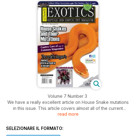
Volume 7 Number 3
We have a really excellent article on House Snake mutations
in this issue. This article covers almost all of the current
read more
mutations, and goes into detail about each mutation. We also
take a look at some advice and first hand experience when it
comes to breeding this common South African species.
SELEZIONARE IL FORMATO: