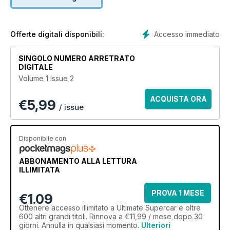
Accesso immediato
Offerte digitali disponibili:
SINGOLO NUMERO ARRETRATO
DIGITALE
Volume 1 Issue 2
ACQUISTA ORA
€
5,99
/ issue
Disponibile con
ABBONAMENTO ALLA LETTURA
ILLIMITATA
PROVA 1 MESE
€1.09
Ottenere
accesso illimitato
a Ultimate Supercar e oltre
600 altri grandi titoli. Rinnova a €11,99 / mese dopo 30
giorni. Annulla in qualsiasi momento.
Ulteriori