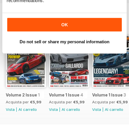
recommendations.
EDIZIONI INDIETRO
Visualizza tutti
OK
Do not sell or share my personal information
Volume 2 Issue 1
Volume 1 Issue 4
Volume 1 Issue 3
Acquista per
€5,99
Acquista per
€5,99
Acquista per
€5,99
Vista
|
Al carrello
Vista
|
Al carrello
Vista
|
Al carrello