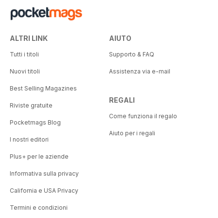
ALTRI LINK
AIUTO
Tutti i titoli
Supporto & FAQ
Nuovi titoli
Assistenza via e-mail
Best Selling Magazines
REGALI
Riviste gratuite
Come funziona il regalo
Pocketmags Blog
Aiuto per i regali
I nostri editori
Plus+ per le aziende
Informativa sulla privacy
California e USA Privacy
Termini e condizioni