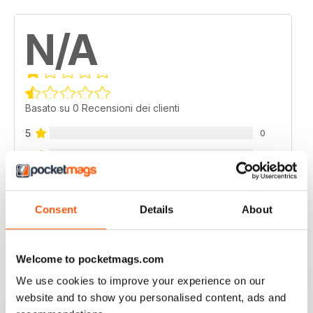
N/A
Basato su 0 Recensioni dei clienti
5
0
4
0
3
0
2
0
Consent
Details
About
1
0
Welcome to pocketmags.com
VISUALIZZA LE RECENSIONI
We use cookies to improve your experience on our
website and to show you personalised content, ads and