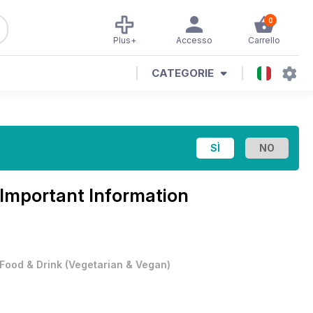
0
Plus+
Accesso
Carrello
CATEGORIE
Important Information
Food & Drink
(
Vegetarian & Vegan
)