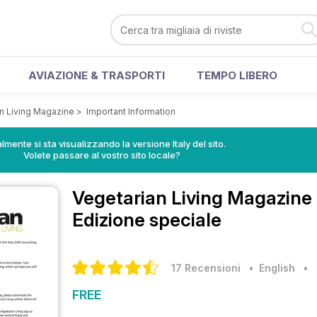
AVIAZIONE & TRASPORTI
TEMPO LIBERO
n Living Magazine
>
Important Information
lmente si sta visualizzando la versione Italy del sito.
Volete passare al vostro sito locale?
Vegetarian Living Magazine
Edizione speciale
17 Recensioni
• English
•
FREE