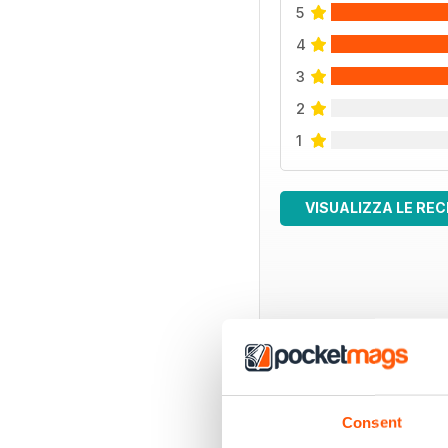
5
4
3
2
1
VISUALIZZA LE REC
EDIZIONI INDIETRO
Consent