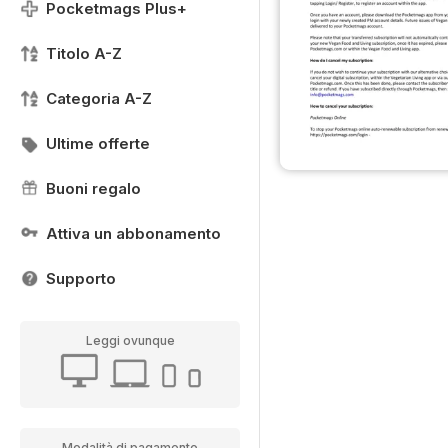
Pocketmags Plus+
Titolo A-Z
Categoria A-Z
Ultime offerte
Buoni regalo
Attiva un abbonamento
Supporto
Leggi ovunque
Modalità di pagamento