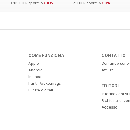
€119.88
Risparmio
60%
€71.88
Risparmio
50%
COME FUNZIONA
CONTATTO
Apple
Domande sui pr
Android
Affiliati
In linea
Punti Pocketmags
EDITORI
Riviste digitali
Informazioni su
Richiesta di ven
Accesso