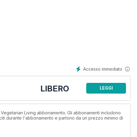
Accesso immediato
LIBERO
LEGGI
n Vegetarian Living abbonamento. Gli abbonamenti includono
sciti durante l'abbonamento e partono da un prezzo minimo di