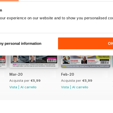
m
our experience on our website and to show you personalised co
 my personal information
O
Mar-20
Feb-20
Acquista per
€5,99
Acquista per
€5,99
Vista
|
Al carrello
Vista
|
Al carrello