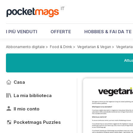
IT
I PIÙ VENDUTI
OFFERTE
HOBBIES & FAI DA TE
Abbonamento digitale
>
Food & Drink
>
Vegetarian & Vegan
>
Vegetaria
Attua
Casa
La mia biblioteca
Il mio conto
Pocketmags Puzzles