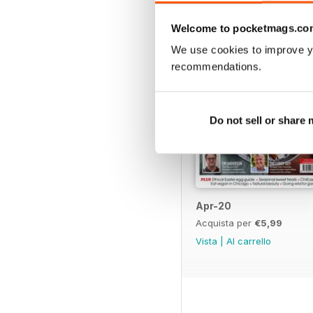
Welcome to pocketmags.co
We use cookies to improve y
recommendations.
Do not sell or share
Apr-20
Acquista per
€5,99
Vista
|
Al carrello