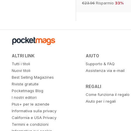
€23.96
Risparmio
33%
ALTRI LINK
AIUTO
Tutti i titoli
Supporto & FAQ
Nuovi titoli
Assistenza via e-mail
Best Selling Magazines
Riviste gratuite
REGALI
Pocketmags Blog
Come funziona il regalo
I nostri editori
Aiuto per i regali
Plus+ per le aziende
Informativa sulla privacy
California e USA Privacy
Termini e condizioni
Informativa sui cookie