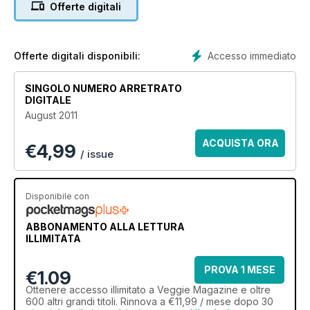
Offerte digitali
Accesso immediato
Offerte digitali disponibili:
SINGOLO NUMERO ARRETRATO
DIGITALE
August 2011
ACQUISTA ORA
€
4,99
/ issue
Disponibile con
ABBONAMENTO ALLA LETTURA
ILLIMITATA
PROVA 1 MESE
€1.09
Ottenere
accesso illimitato
a Veggie Magazine e oltre
600 altri grandi titoli. Rinnova a €11,99 / mese dopo 30