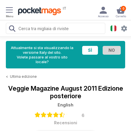
IT
0
Menu
Accesso
Carrello
Attualmente si sta visualizzando la
versione Italy del sito.
Volete passare al vostro sito
locale?
<
Ultima edizione
Veggie Magazine
August 2011 Edizione
posteriore
English
6
Recensioni