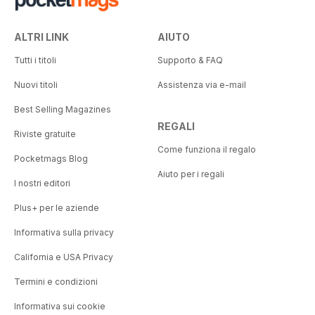
ALTRI LINK
AIUTO
Tutti i titoli
Supporto & FAQ
Nuovi titoli
Assistenza via e-mail
Best Selling Magazines
REGALI
Riviste gratuite
Come funziona il regalo
Pocketmags Blog
Aiuto per i regali
I nostri editori
Plus+ per le aziende
Informativa sulla privacy
California e USA Privacy
Termini e condizioni
Informativa sui cookie