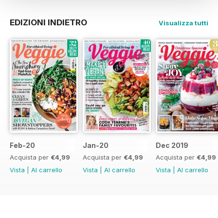
EDIZIONI INDIETRO
Visualizza tutti
Feb-20
Jan-20
Dec 2019
Acquista per
€4,99
Acquista per
€4,99
Acquista per
€4,99
Vista
|
Al carrello
Vista
|
Al carrello
Vista
|
Al carrello