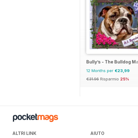
Bully’s - The Bulldog M
12 Months per
€23,99
€31.96
Risparmio
25%
ALTRI LINK
AIUTO