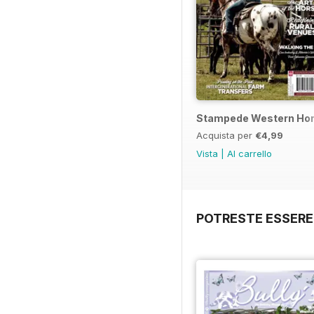
Stampede Western Hor
Acquista per
€4,99
Vista
|
Al carrello
POTRESTE ESSERE