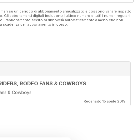
 numeri su un periodo di abbonamento annualizzato e possono variare rispetto
vo. Gli abbonamenti digitali includono l'ultimo numero e tutti i numeri regolari
ato. L'abbonamento scelto si rinnoverà automaticamente a meno che non
ella scadenza dell'abbonamento in corso.
RIDERS, RODEO FANS & COWBOYS
 Fans & Cowboys
Recensito 15 aprile 2019