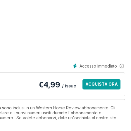
Accesso immediato
€
4,99
ACQUISTA ORA
/ issue
non sono inclusi in un Western Horse Review abbonamento. Gli
lare e i nuovi numeri usciti durante l'abbonamento e
numero . Se volete abbonarvi, date un'occhiata al nostro sito