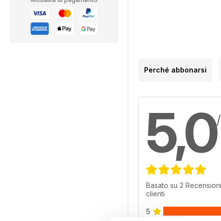
Perché abbonarsi
5,0
Basato su 2 Recensioni
clienti
5