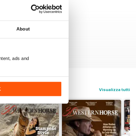
About
ntent, ads and
K
Visualizza tutti