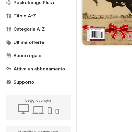
Pocketmags Plus+
Titolo A-Z
Categoria A-Z
Ultime offerte
Buoni regalo
Attiva un abbonamento
Supporto
Leggi ovunque
Modalità di pagamento