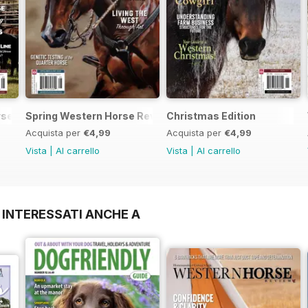
se Review
Spring Western Horse Review
Christmas Edition
Acquista per
€4,99
Acquista per
€4,99
Vista
|
Al carrello
Vista
|
Al carrello
 INTERESSATI ANCHE A