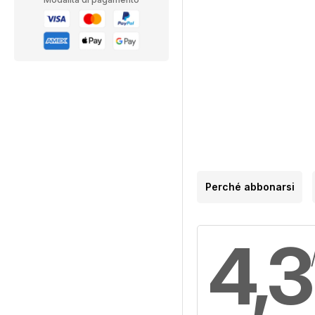
Perché abbonarsi
4,3