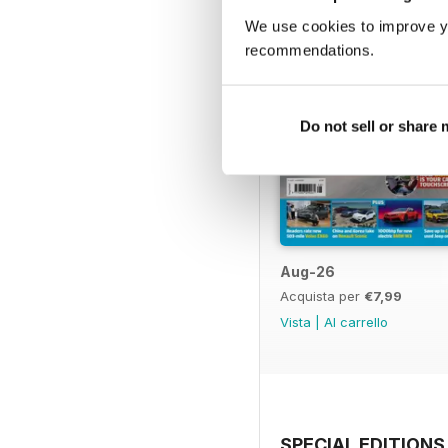
We use cookies to improve y
recommendations.
Do not sell or share
Aug-26
Acquista per
€7,99
Vista
|
Al carrello
SPECIAL EDITIONS