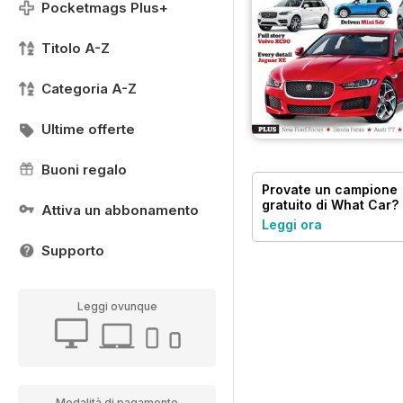
Pocketmags Plus+
Titolo A-Z
Categoria A-Z
Ultime offerte
Buoni regalo
Provate un
campione
gratuito
di What Car?
Attiva un abbonamento
Leggi ora
Supporto
Leggi ovunque
Modalità di pagamento