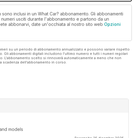
non sono inclusi in un What Car? abbonamento. Gli abbonamenti
i numeri usciti durante l'abbonamento e partono da un
ete abbonarvi, date un'occhiata al nostro sito web
Opzioni
 numeri su un periodo di abbonamento annualizzato e possono variare rispetto
vo. Gli abbonamenti digitali includono l'ultimo numero e tutti i numeri regolari
ato. L'abbonamento scelto si rinnoverà automaticamente a meno che non
ella scadenza dell'abbonamento in corso.
 and models