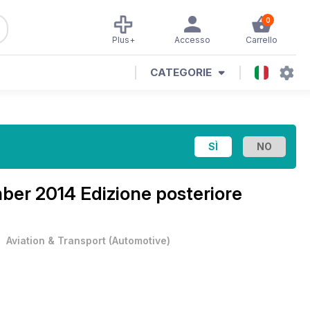
0
Plus+
Accesso
Carrello
CATEGORIE
er 2014 Edizione posteriore
•
Aviation & Transport
(
Automotive
)