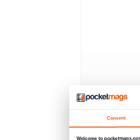
Consent
EDIZIONI INDIETRO
Welcome to pocketmags.co