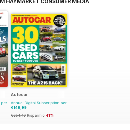
ROM HAYMARKET CONSUMER MEDIA
Autocar
n per
Annual Digital Subscription per
€149,99
€254.49
Risparmio
41%