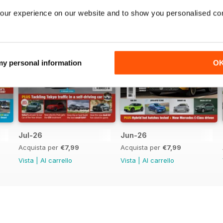
our experience on our website and to show you personalised co
 my personal information
O
Jul-26
Jun-26
Acquista per
€7,99
Acquista per
€7,99
Vista
|
Al carrello
Vista
|
Al carrello