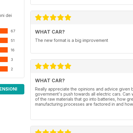
ni dei
67
WHAT CAR?
The new format is a big improvement
51
16
3
2
WHAT CAR?
ENSIONI
Really appreciate the opinions and advice given 
government's push towards all electric cars. Can
of the raw materials that go into batteries, how gr
manufacturing processes are factored in and how 