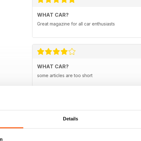
WHAT CAR?
Great magazine for all car enthusiasts
WHAT CAR?
some articles are too short
Details
m