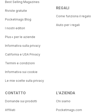
Best Selling Magazines
REGALI
Riviste gratuite
Come funziona il regalo
Pocketmags Blog
Aiuto per i regali
I nostri editori
Plus+ per le aziende
Informativa sulla privacy
California e USA Privacy
Termini e condizioni
Informativa sui cookie
Le mie scelte sulla privacy
CONTATTO
L'AZIENDA
Domande sui prodotti
Chi siamo
Affiliati
Pocketmags.com