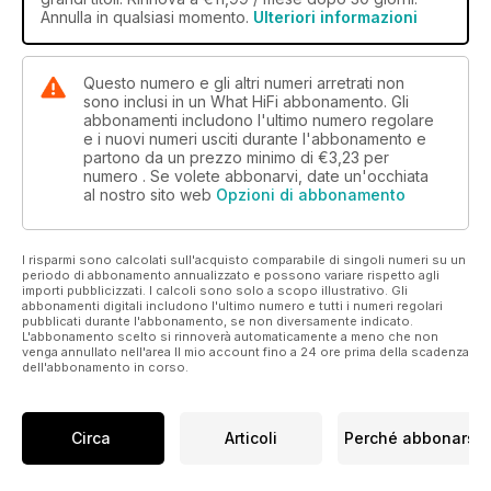
Annulla in qualsiasi momento.
Ulteriori informazioni
Questo numero e gli altri numeri arretrati non
sono inclusi in un What HiFi abbonamento. Gli
abbonamenti includono l'ultimo numero regolare
e i nuovi numeri usciti durante l'abbonamento e
partono da un prezzo minimo di
€3,23
per
numero . Se volete abbonarvi, date un'occhiata
al nostro sito web
Opzioni di abbonamento
I risparmi sono calcolati sull'acquisto comparabile di singoli numeri su un
periodo di abbonamento annualizzato e possono variare rispetto agli
importi pubblicizzati. I calcoli sono solo a scopo illustrativo. Gli
abbonamenti digitali includono l'ultimo numero e tutti i numeri regolari
pubblicati durante l'abbonamento, se non diversamente indicato.
L'abbonamento scelto si rinnoverà automaticamente a meno che non
venga annullato nell'area Il mio account fino a 24 ore prima della scadenza
dell'abbonamento in corso.
Circa
Articoli
Perché abbonarsi