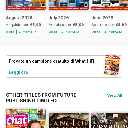
August 2026
July 2026
June 2026
Acquista per
€5,99
Acquista per
€5,99
Acquista per
€5,99
Vista
|
Al carrello
Vista
|
Al carrello
Vista
|
Al carrello
Provate un
campione gratuito
di What HiFi
Leggi ora
OTHER TITLES FROM FUTURE
View All
PUBLISHING LIMITED