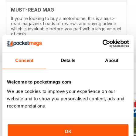
MUST-READ MAG
If you're looking to buy a motorhome, this is a must-
read magazine. Loads of reviews and buying advice
which is invaluable before you part with a large amount
of cash
Recensito 14 aprile 2020
Consent
Details
About
Welcome to pocketmags.com
EDIZIONI INDIETRO
Visualizza tutti
We use cookies to improve your experience on our
website and to show you personalised content, ads and
recommendations.
OK