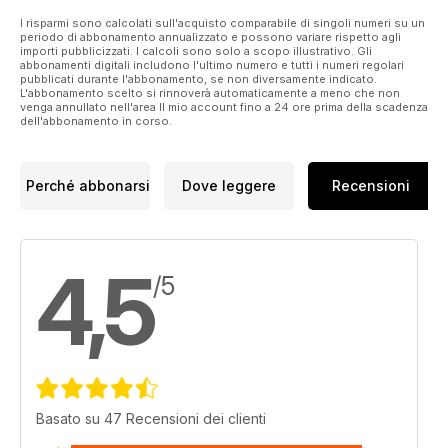
I risparmi sono calcolati sull'acquisto comparabile di singoli numeri su un
periodo di abbonamento annualizzato e possono variare rispetto agli
importi pubblicizzati. I calcoli sono solo a scopo illustrativo. Gli
abbonamenti digitali includono l'ultimo numero e tutti i numeri regolari
pubblicati durante l'abbonamento, se non diversamente indicato.
L'abbonamento scelto si rinnoverà automaticamente a meno che non
venga annullato nell'area Il mio account fino a 24 ore prima della scadenza
dell'abbonamento in corso.
Perché abbonarsi
Dove leggere
Recensioni
4,5
/5
Basato su 47 Recensioni dei clienti