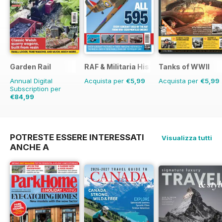
Garden Rail
RAF & Militaria History
Tanks of WWII
Annual Digital
Acquista per
€5,99
Acquista per
€5,99
Subscription per
€84,99
POTRESTE ESSERE INTERESSATI
Visualizza tutti
ANCHE A