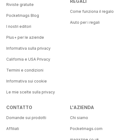
REGALI
Riviste gratuite
Come funziona il regalo
Pocketmags Blog
Aiuto per i regali
I nostri editori
Plus+ per le aziende
Informativa sulla privacy
California e USA Privacy
Termini e condizioni
Informativa sui cookie
Le mie scelte sulla privacy
CONTATTO
L'AZIENDA
Domande sui prodotti
Chi siamo
Affiliati
Pocketmags.com
magazine.co.uk