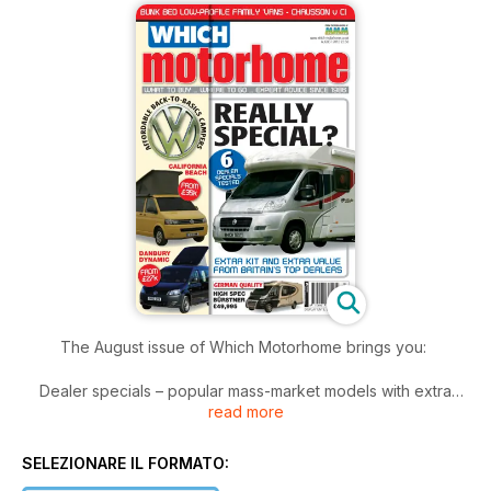
The August issue of Which Motorhome brings you:
Dealer specials – popular mass-market models with extra
read more
equipment – are compared in a 15-page special feature. How
much added kit do you get and are these models worth
searching out – and paying more for? We reveal all.
SELEZIONARE IL FORMATO: