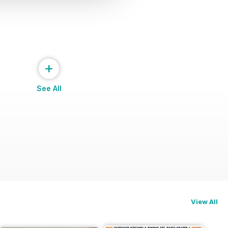
+
See All
View All