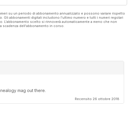
 numeri su un periodo di abbonamento annualizzato e possono variare rispetto
vo. Gli abbonamenti digitali includono l'ultimo numero e tutti i numeri regolari
ato. L'abbonamento scelto si rinnoverà automaticamente a meno che non
ella scadenza dell'abbonamento in corso.
nealogy mag out there.
Recensito 26 ottobre 2018