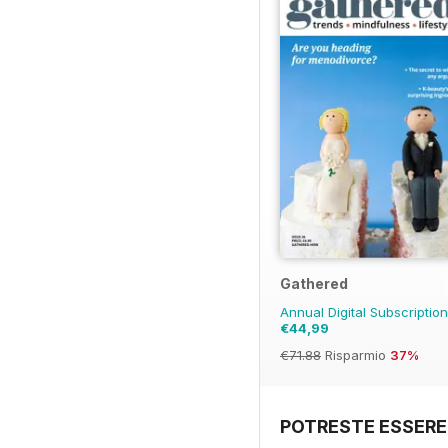
Gathered
Annual Digital Subscriptio
€44,99
€71.88
Risparmio
37%
POTRESTE ESSERE