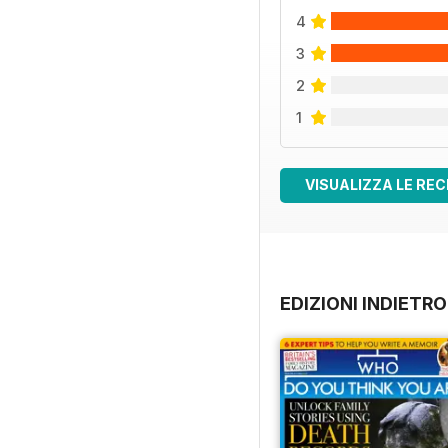
4
3
2
1
VISUALIZZA LE REC
EDIZIONI INDIETRO