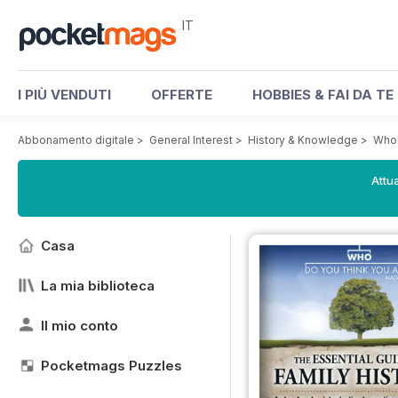
IT
I PIÙ VENDUTI
OFFERTE
HOBBIES & FAI DA TE
Abbonamento digitale
>
General Interest
>
History & Knowledge
>
Who 
Attua
Casa
La mia biblioteca
Il mio conto
Pocketmags Puzzles