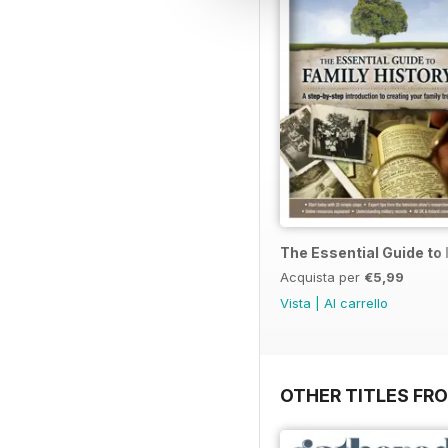
The Essential Guide to 
Acquista per
€5,99
Vista
|
Al carrello
OTHER TITLES FR