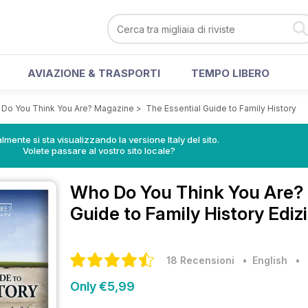
AVIAZIONE & TRASPORTI
TEMPO LIBERO
Do You Think You Are? Magazine
>
The Essential Guide to Family History
lmente si sta visualizzando la versione Italy del sito.
Volete passare al vostro sito locale?
Who Do You Think You Are
Guide to Family History Ediz
18 Recensioni
• English
•
Only €5,99