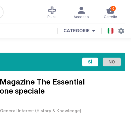
0
Plus+
Accesso
Carrello
CATEGORIE
? Magazine
The Essential
ione speciale
General Interest
(
History & Knowledge
)