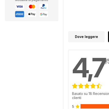
Dove leggere
4,7
/
Basato su 18 Recension
clienti
5