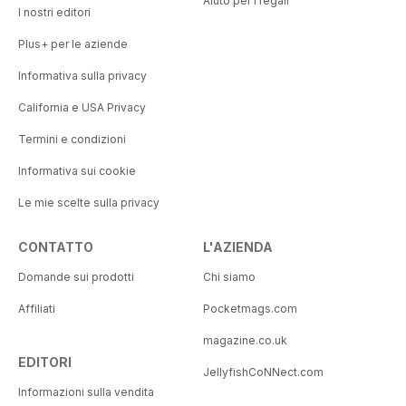
Aiuto per i regali
I nostri editori
Plus+ per le aziende
Informativa sulla privacy
California e USA Privacy
Termini e condizioni
Informativa sui cookie
Le mie scelte sulla privacy
CONTATTO
L'AZIENDA
Domande sui prodotti
Chi siamo
Affiliati
Pocketmags.com
magazine.co.uk
EDITORI
JellyfishCoNNect.com
Informazioni sulla vendita