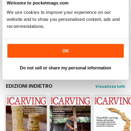
Welcome to pocketmags.com
We use cookies to improve your experience on our
website and to show you personalised content, ads and
recommendations.
NEVER DISAPPOINTS
Shelving at its best
Recensito 20 luglio 2019
OK
Do not sell or share my personal information
EDIZIONI INDIETRO
Visualizza tutti