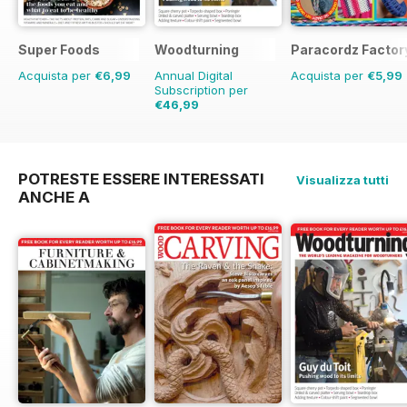
Super Foods
Woodturning
Paracordz Factor
Acquista per
€6,99
Annual Digital
Acquista per
€5,99
Subscription per
€46,99
€71.88
Risparmio
35%
POTRESTE ESSERE INTERESSATI
Visualizza tutti
ANCHE A