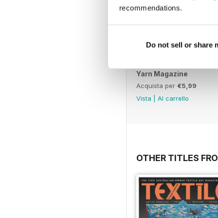
recommendations.
Do not sell or share
Yarn Magazine
Acquista per
€5,99
Vista
|
Al carrello
OTHER TITLES FR