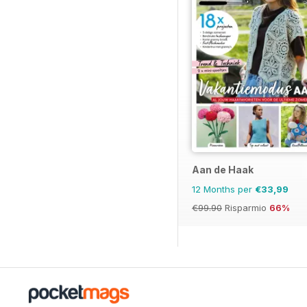
Aan de Haak
12 Months per
€33,99
€99.90
Risparmio
66%