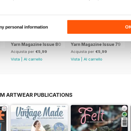
 my personal information
O
Yarn Magazine Issue 80
Yarn Magazine Issue 79
Acquista per
€5,99
Acquista per
€5,99
Vista
|
Al carrello
Vista
|
Al carrello
OM ARTWEAR PUBLICATIONS