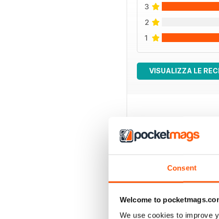
3
2
1
VISUALIZZA LE REC
EDIZIONI INDIETRO
Consent
Welcome to pocketmags.co
We use cookies to improve y