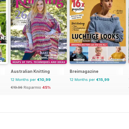
Australian Knitting
Breimagazine
12 Months per
€10,99
12 Months per
€15,99
€19.96
Risparmio
45%