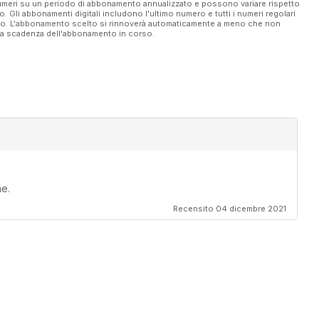
 numeri su un periodo di abbonamento annualizzato e possono variare rispetto
vo. Gli abbonamenti digitali includono l'ultimo numero e tutti i numeri regolari
ato. L'abbonamento scelto si rinnoverà automaticamente a meno che non
ella scadenza dell'abbonamento in corso.
ne.
Recensito 04 dicembre 2021