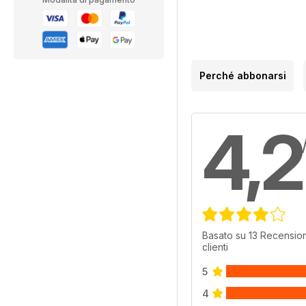
Perché abbonarsi
4,2
Basato su 13 Recension
clienti
5
4