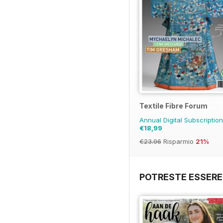
Textile Fibre Forum
Annual Digital Subscriptio
€18,99
€23.96
Risparmio
21%
POTRESTE ESSERE