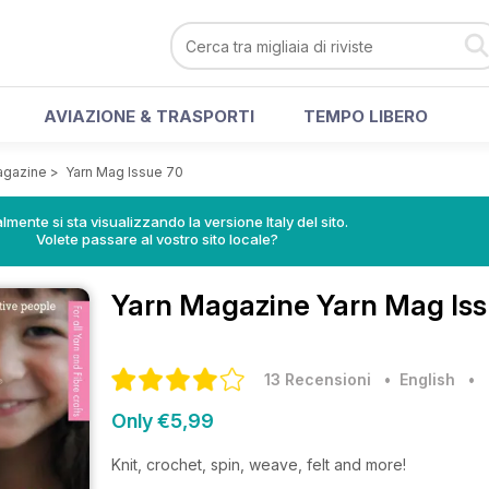
AVIAZIONE & TRASPORTI
TEMPO LIBERO
agazine
>
Yarn Mag Issue 70
lmente si sta visualizzando la versione Italy del sito.
Volete passare al vostro sito locale?
Yarn Magazine
Yarn Mag Iss
13 Recensioni
• English
•
Only €5,99
Knit, crochet, spin, weave, felt and more!