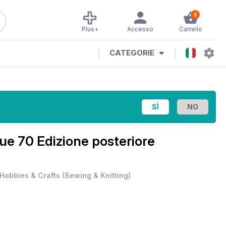
0
Plus+
Accesso
Carrello
CATEGORIE
ue 70 Edizione posteriore
Hobbies & Crafts
(
Sewing & Knitting
)