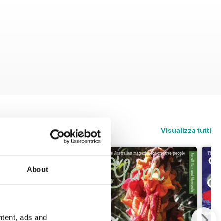
Visualizza tutti
About
ntent, ads and