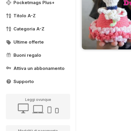
Pocketmags Plus+
Titolo A-Z
Categoria A-Z
Ultime offerte
Buoni regalo
Attiva un abbonamento
Supporto
Leggi ovunque
Modalità di pagamento