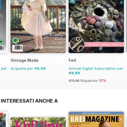
Vintage Made
Felt
n per
Acquista per
€9,99
Annual Digital Subscription per
€9,99
€11.98
Risparmio
17%
 INTERESSATI ANCHE A