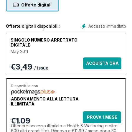
Offerte digitali
Accesso immediato
Offerte digitali disponibili:
SINGOLO NUMERO ARRETRATO
DIGITALE
May 2011
ACQUISTA ORA
€
3,49
/ issue
Disponibile con
ABBONAMENTO ALLA LETTURA
ILLIMITATA
PROVA 1 MESE
€1.09
Ottenere
accesso illimitato
a Health & Wellbeing e oltre
600 altri grandi titoli. Rinnova a €11,99 / mese dopo 30