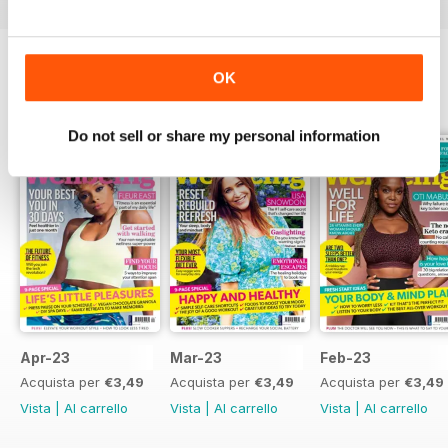
OK
EDIZIONI INDIETRO
Visualizza tutti
Do not sell or share my personal information
Apr-23
Mar-23
Feb-23
Acquista per
€3,49
Acquista per
€3,49
Acquista per
€3,49
Vista
|
Al carrello
Vista
|
Al carrello
Vista
|
Al carrello