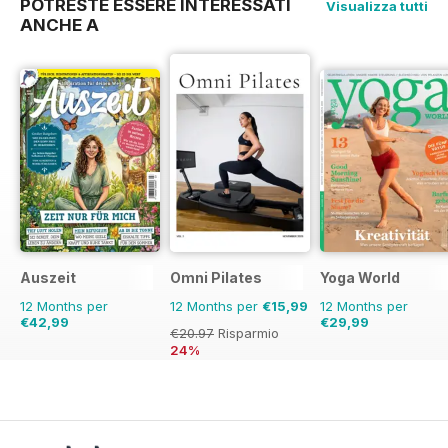
POTRESTE ESSERE INTERESSATI
Visualizza tutti
ANCHE A
Auszeit
Omni Pilates
Yoga World
12 Months per
12 Months per
€15,99
12 Months per
€42,99
€29,99
€20.97
Risparmio
24%