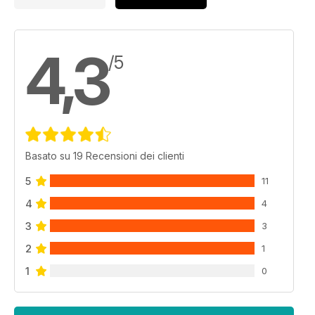
4,3
/5
Basato su 19 Recensioni dei clienti
5
11
4
4
3
3
2
1
1
0