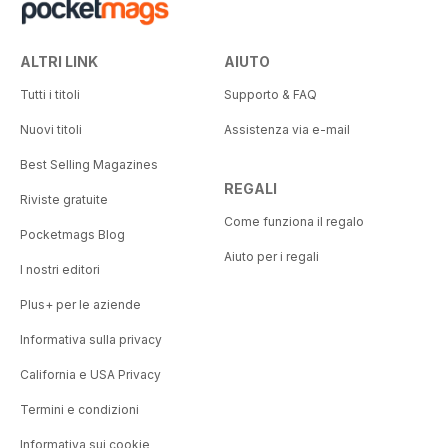
ALTRI LINK
AIUTO
Tutti i titoli
Supporto & FAQ
Nuovi titoli
Assistenza via e-mail
Best Selling Magazines
REGALI
Riviste gratuite
Come funziona il regalo
Pocketmags Blog
Aiuto per i regali
I nostri editori
Plus+ per le aziende
Informativa sulla privacy
California e USA Privacy
Termini e condizioni
Informativa sui cookie