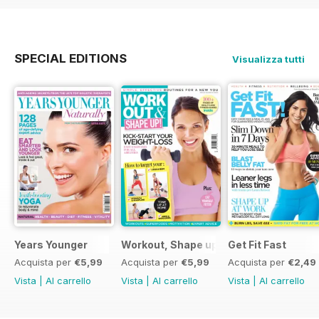
SPECIAL EDITIONS
Visualizza tutti
Years Younger
Workout, Shape up
Get Fit Fast
Acquista per
€5,99
Acquista per
€5,99
Acquista per
€2,49
Vista
|
Al carrello
Vista
|
Al carrello
Vista
|
Al carrello