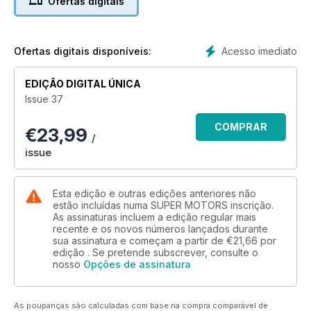
Ofertas digitais
Acesso imediato
Ofertas digitais disponíveis:
EDIÇÃO DIGITAL ÚNICA
Issue 37
COMPRAR
€
23,99
/
issue
AGORA
Esta edição e outras edições anteriores não
estão incluídas numa SUPER MOTORS inscrição.
As assinaturas incluem a edição regular mais
recente e os novos números lançados durante
sua assinatura e começam a partir de
€21,66
por
edição . Se pretende subscrever, consulte o
nosso
Opções de assinatura
As poupanças são calculadas com base na compra comparável de