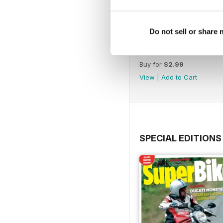
Do not sell or share
March. 2019
Buy for
$2.99
View
|
Add to Cart
SPECIAL EDITIONS