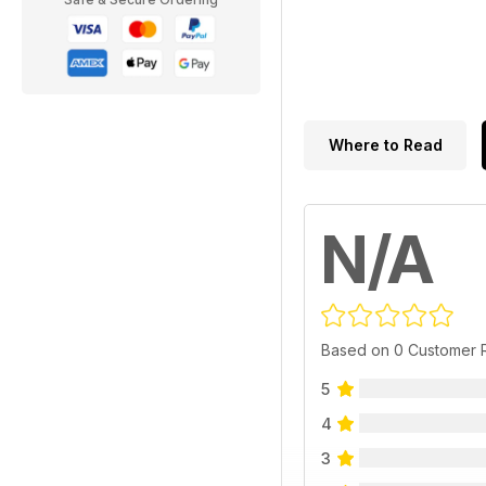
Where to Read
N/A
Based on 0 Customer 
5
4
3