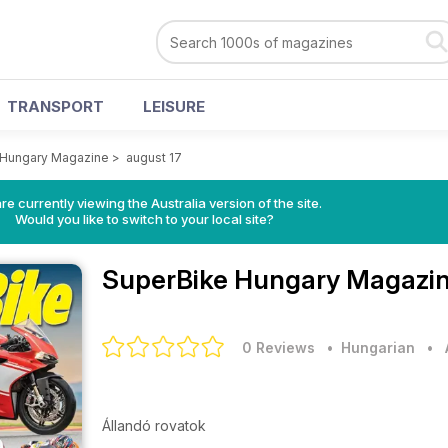
TRANSPORT
LEISURE
 Hungary Magazine
>
august 17
re currently viewing the Australia version of the site.
Would you like to switch to your local site?
SuperBike Hungary Magazi
0 Reviews
• Hungarian
•
Állandó rovatok