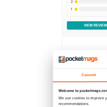
2
1
VIEW REVIE
BACK ISSUES
Consent
Welcome to pocketmags.co
We use cookies to improve y
recommendations.