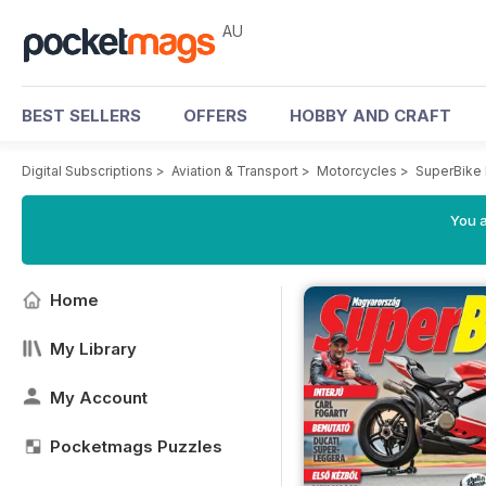
AU
BEST SELLERS
OFFERS
HOBBY AND CRAFT
Digital Subscriptions
>
Aviation & Transport
>
Motorcycles
>
SuperBike
You a
Home
My Library
My Account
Pocketmags Puzzles