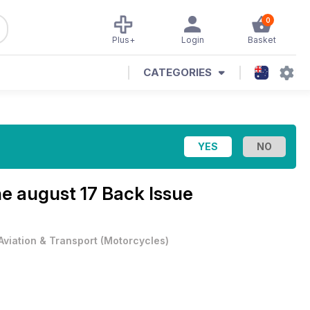
0
Plus+
Login
Basket
CATEGORIES
ne
august 17 Back Issue
Aviation & Transport
(
Motorcycles
)