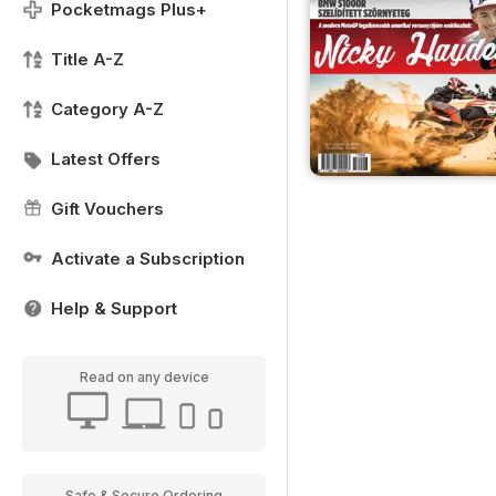
Pocketmags Plus+
Title A-Z
Category A-Z
Latest Offers
Gift Vouchers
Activate a Subscription
Help & Support
Read on any device
Safe & Secure Ordering