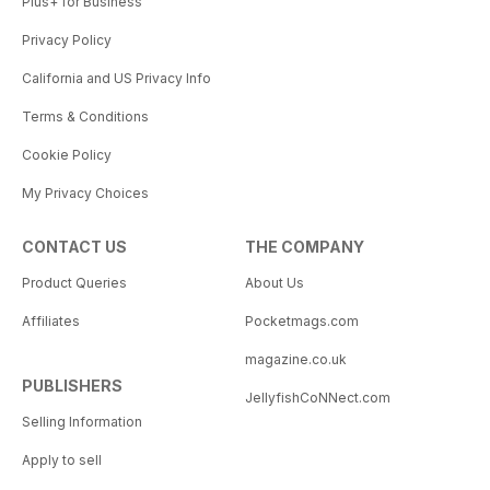
Plus+ for Business
Privacy Policy
California and US Privacy Info
Terms & Conditions
Cookie Policy
My Privacy Choices
CONTACT US
THE COMPANY
Product Queries
About Us
Affiliates
Pocketmags.com
magazine.co.uk
PUBLISHERS
JellyfishCoNNect.com
Selling Information
Apply to sell