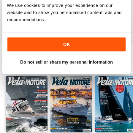
1
0
We use cookies to improve your experience on our
website and to show you personalised content, ads and
recommendations.
VIEW REVIEWS
OK
Do not sell or share my personal information
BACK ISSUES
View All