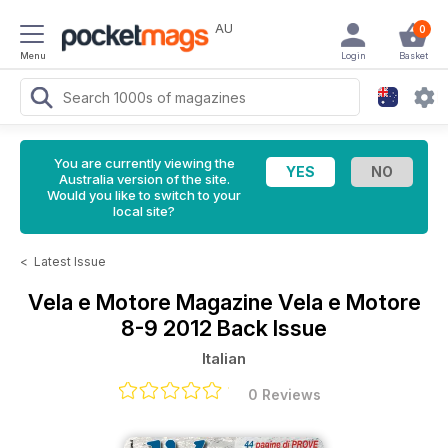
AU
0
Menu
Login
Basket
You are currently viewing the
Australia version of the site.
Would you like to switch to your
local site?
<
Latest Issue
Vela e Motore Magazine
Vela e Motore
8-9 2012 Back Issue
Italian
0 Reviews