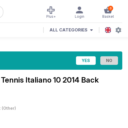
0
Plus+
Login
Basket
ALL CATEGORIES
l Tennis Italiano 10 2014 Back
t
(
Other
)