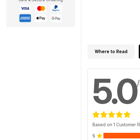
Where to Read
5.0
Based on 1 Customer 
5