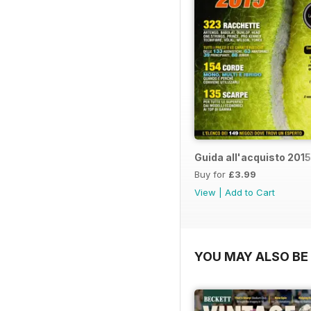
Guida all'acquisto 2015
Buy for
£3.99
View
|
Add to Cart
YOU MAY ALSO BE 