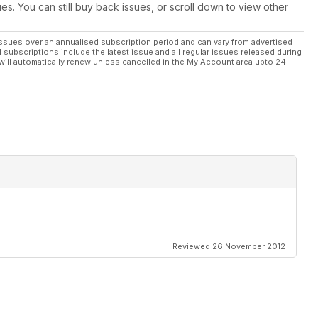
ues. You can still buy back issues, or scroll down to view other
ssues over an annualised subscription period and can vary from advertised
l subscriptions include the latest issue and all regular issues released during
will automatically renew unless cancelled in the My Account area upto 24
Reviewed 26 November 2012