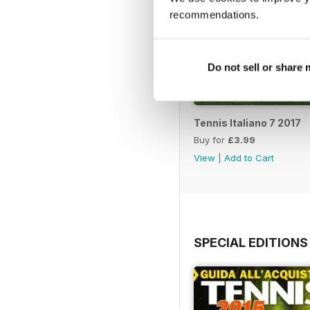
recommendations.
Do not sell or share
Tennis Italiano 7 2017
Buy for
£3.99
View
|
Add to Cart
SPECIAL EDITIONS