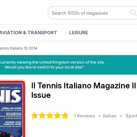
AVIATION & TRANSPORT
LEISURE
Tennis Italiano 10 2014
currently viewing the United Kingdom version of the site.
Would you like to switch to your local site?
Il Tennis Italiano Magazine
I
Issue
1 Reviews
• Italian
•
Spor