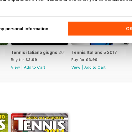
 my personal information
O
Tennis italiano giugno 2017
Tennis Italiano 5 2017
Buy for
£3.99
Buy for
£3.99
View
|
Add to Cart
View
|
Add to Cart