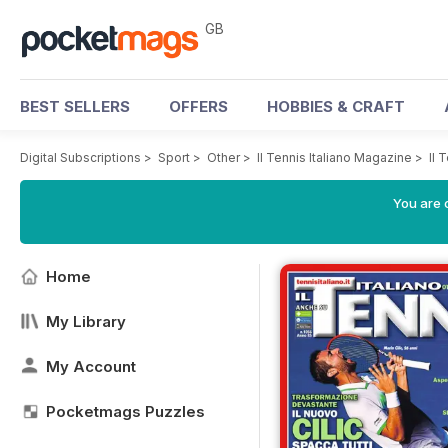
GB
BEST SELLERS
OFFERS
HOBBIES & CRAFT
Digital Subscriptions
>
Sport
>
Other
>
Il Tennis Italiano Magazine
>
Il 
You are 
Home
My Library
My Account
Pocketmags Puzzles