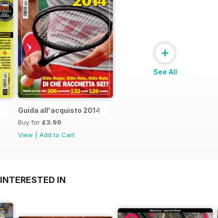
+
See All
Guida all'acquisto 2014
Buy for
£3.99
View
|
Add to Cart
INTERESTED IN