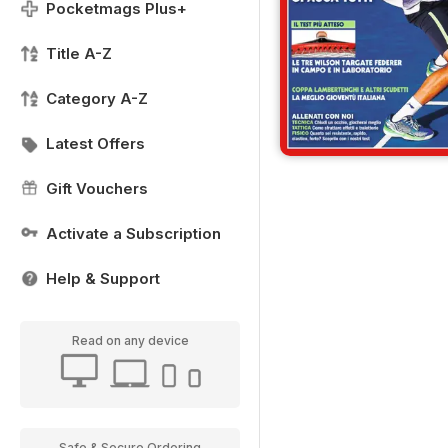
Pocketmags Plus+
Title A-Z
Category A-Z
Latest Offers
Gift Vouchers
Activate a Subscription
Help & Support
Read on any device
Safe & Secure Ordering