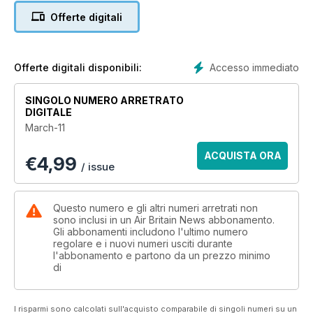
Offerte digitali
Accesso immediato
Offerte digitali disponibili:
SINGOLO NUMERO ARRETRATO
DIGITALE
March-11
ACQUISTA ORA
€
4,99
/ issue
Questo numero e gli altri numeri arretrati non
sono inclusi in un Air Britain News abbonamento.
Gli abbonamenti includono l'ultimo numero
regolare e i nuovi numeri usciti durante
l'abbonamento e partono da un prezzo minimo
di
I risparmi sono calcolati sull'acquisto comparabile di singoli numeri su un