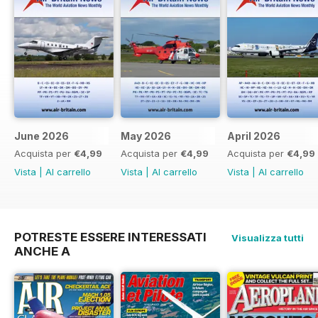
June 2026
May 2026
April 2026
Acquista per
€4,99
Acquista per
€4,99
Acquista per
€4,99
Vista
|
Al carrello
Vista
|
Al carrello
Vista
|
Al carrello
POTRESTE ESSERE INTERESSATI
Visualizza tutti
ANCHE A