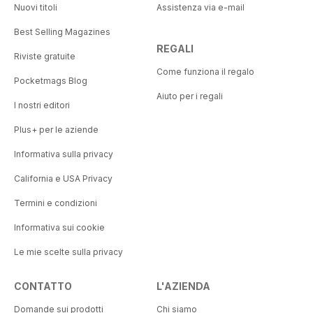
Nuovi titoli
Assistenza via e-mail
Best Selling Magazines
REGALI
Riviste gratuite
Come funziona il regalo
Pocketmags Blog
Aiuto per i regali
I nostri editori
Plus+ per le aziende
Informativa sulla privacy
California e USA Privacy
Termini e condizioni
Informativa sui cookie
Le mie scelte sulla privacy
CONTATTO
L'AZIENDA
Domande sui prodotti
Chi siamo