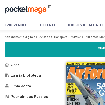
IT
I PIÙ VENDUTI
OFFERTE
HOBBIES & FAI DA TE
Abbonamento digitale
>
Aviation & Transport
>
Aviation
>
AirForces Mo
Attua
Casa
La mia biblioteca
Il mio conto
Pocketmags Puzzles