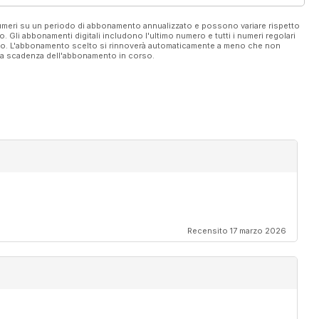
 numeri su un periodo di abbonamento annualizzato e possono variare rispetto
vo. Gli abbonamenti digitali includono l'ultimo numero e tutti i numeri regolari
ato. L'abbonamento scelto si rinnoverà automaticamente a meno che non
ella scadenza dell'abbonamento in corso.
Recensito 17 marzo 2026