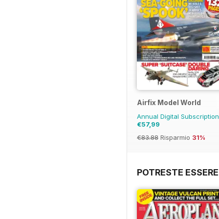
Airfix Model World
Annual Digital Subscriptio
€57,99
€83.88
Risparmio
31%
POTRESTE ESSERE