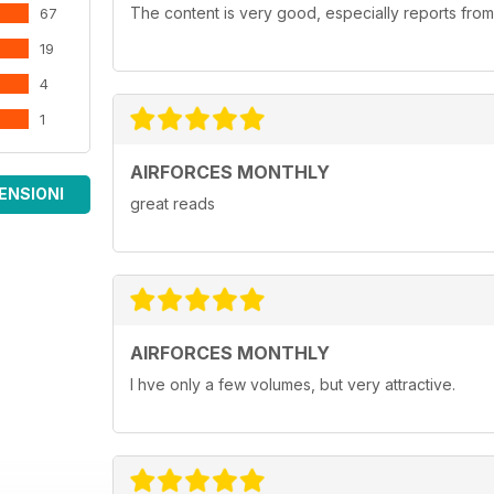
The content is very good, especially reports from
67
19
4
1
AIRFORCES MONTHLY
ENSIONI
great reads
AIRFORCES MONTHLY
I hve only a few volumes, but very attractive.