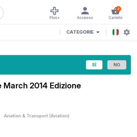
0
Plus+
Accesso
Carrello
CATEGORIE
e
March 2014 Edizione
•
Aviation & Transport
(
Aviation
)