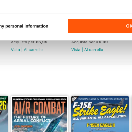
 my personal information
O
June 2026
May 2026
Acquista per
€6,99
Acquista per
€6,99
Vista
|
Al carrello
Vista
|
Al carrello