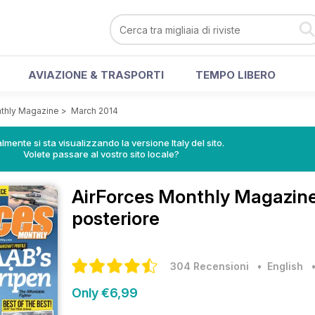
AVIAZIONE & TRASPORTI
TEMPO LIBERO
nthly Magazine
>
March 2014
lmente si sta visualizzando la versione Italy del sito.
Volete passare al vostro sito locale?
AirForces Monthly Magazin
posteriore
304 Recensioni
• English
Only €6,99