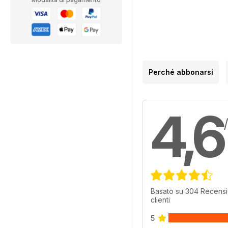
Perché abbonarsi
4,6
Basato su 304 Recensi
clienti
5