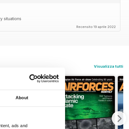
ry situations
Recensito 19 aprile 2022
Visualizza tutti
About
ntent, ads and