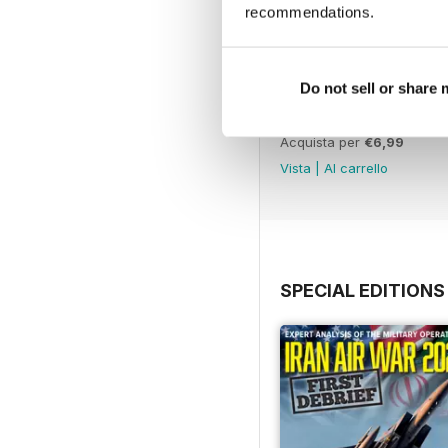
recommendations.
Do not sell or share
July 2026
Acquista per
€6,99
Vista
|
Al carrello
SPECIAL EDITIONS