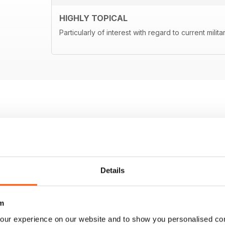
HIGHLY TOPICAL
Particularly of interest with regard to current milita
Details
m
our experience on our website and to show you personalised co