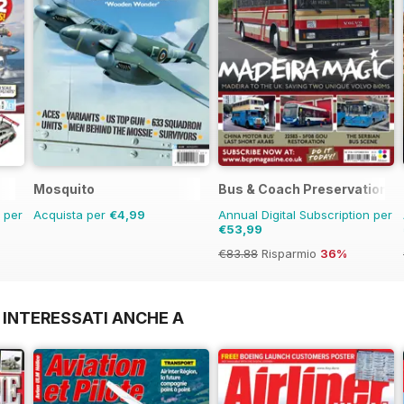
Mosquito
Bus & Coach Preservation
n per
Acquista per
€4,99
Annual Digital Subscription per
€53,99
€83.88
Risparmio
36%
 INTERESSATI ANCHE A