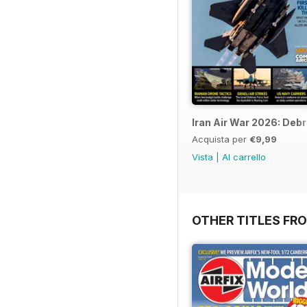
Iran Air War 2026: Debr
Acquista per
€9,99
Vista
|
Al carrello
OTHER TITLES FR