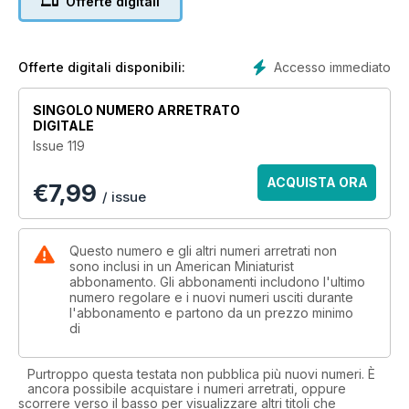
Offerte digitali
Accesso immediato
Offerte digitali disponibili:
SINGOLO NUMERO ARRETRATO
DIGITALE
Issue 119
ACQUISTA ORA
€
7,99
/ issue
Questo numero e gli altri numeri arretrati non
sono inclusi in un American Miniaturist
abbonamento. Gli abbonamenti includono l'ultimo
numero regolare e i nuovi numeri usciti durante
l'abbonamento e partono da un prezzo minimo
di
Purtroppo questa testata non pubblica più nuovi numeri. È
ancora possibile acquistare i numeri arretrati, oppure
scorrere verso il basso per visualizzare altri titoli che