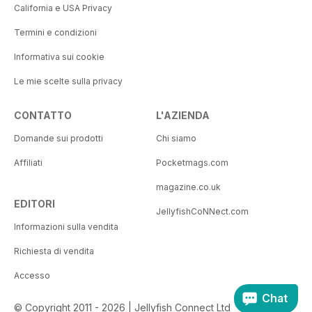
California e USA Privacy
Termini e condizioni
Informativa sui cookie
Le mie scelte sulla privacy
CONTATTO
L'AZIENDA
Domande sui prodotti
Chi siamo
Affiliati
Pocketmags.com
magazine.co.uk
EDITORI
JellyfishCoNNect.com
Informazioni sulla vendita
Richiesta di vendita
Accesso
Chat
© Copyright 2011 - 2026 | Jellyfish Connect Ltd