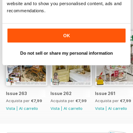
website and to show you personalised content, ads and
recommendations.
EDIZIONI INDIETRO
Visualizza tutti
OK
Do not sell or share my personal information
Issue 263
Issue 262
Issue 261
Acquista per
€7,99
Acquista per
€7,99
Acquista per
€7,99
Vista
|
Al carrello
Vista
|
Al carrello
Vista
|
Al carrello