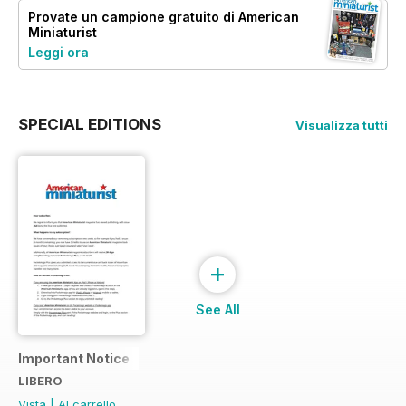
Provate un
campione gratuito
di American
Miniaturist
Leggi ora
SPECIAL EDITIONS
Visualizza tutti
+
See All
Important Notice
LIBERO
Vista
|
Al carrello