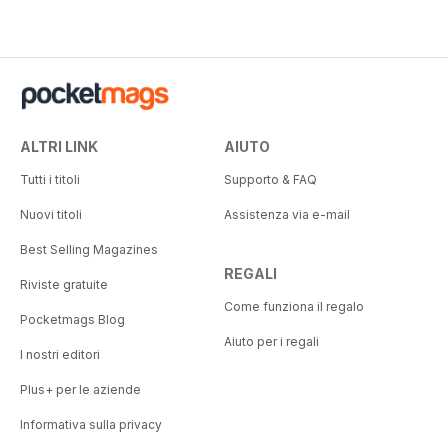
58%
36%
ALTRI LINK
AIUTO
Tutti i titoli
Supporto & FAQ
Nuovi titoli
Assistenza via e-mail
Best Selling Magazines
REGALI
Riviste gratuite
Come funziona il regalo
Pocketmags Blog
Aiuto per i regali
I nostri editori
Plus+ per le aziende
Informativa sulla privacy