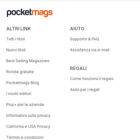
ALTRI LINK
AIUTO
Tutti i titoli
Supporto & FAQ
Nuovi titoli
Assistenza via e-mail
Best Selling Magazines
REGALI
Riviste gratuite
Come funziona il regalo
Pocketmags Blog
Aiuto per i regali
I nostri editori
Plus+ per le aziende
Informativa sulla privacy
California e USA Privacy
Termini e condizioni