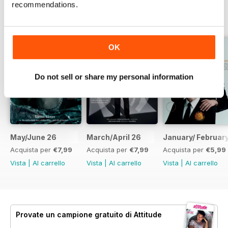
recommendations.
EDIZIONI INDIETRO
Visualizza tutti
OK
Do not sell or share my personal information
May/June 26
March/April 26
January/ Februar
Acquista per
€7,99
Acquista per
€7,99
Acquista per
€5,99
Vista
|
Al carrello
Vista
|
Al carrello
Vista
|
Al carrello
Provate un
campione gratuito
di Attitude