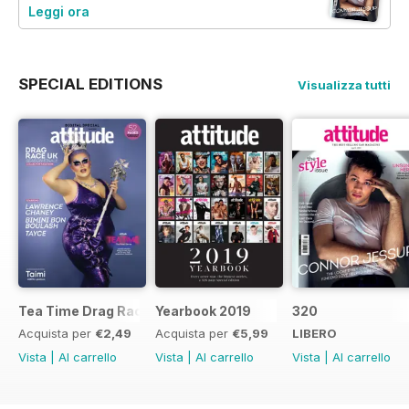
Leggi ora
SPECIAL EDITIONS
Visualizza tutti
Tea Time Drag Race UK Digital Special
Yearbook 2019
320
Acquista per
€2,49
Acquista per
€5,99
LIBERO
Vista
|
Al carrello
Vista
|
Al carrello
Vista
|
Al carrello