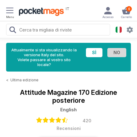
IT
0
Menu
Accesso
Carrello
Attualmente si sta visualizzando la
versione Italy del sito.
Volete passare al vostro sito
locale?
<
Ultima edizione
Attitude Magazine
170 Edizione
posteriore
English
420
Recensioni