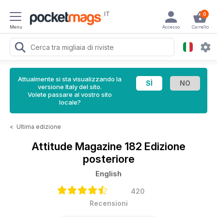
IT
0
Menu
Accesso
Carrello
Attualmente si sta visualizzando la
versione Italy del sito.
Volete passare al vostro sito
locale?
<
Ultima edizione
Attitude Magazine
182 Edizione
posteriore
English
420
Recensioni