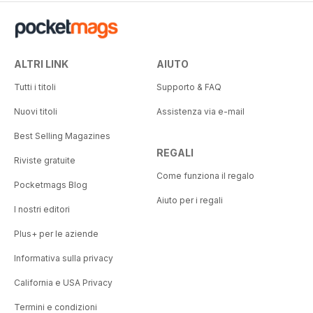
ALTRI LINK
AIUTO
Tutti i titoli
Supporto & FAQ
Nuovi titoli
Assistenza via e-mail
Best Selling Magazines
REGALI
Riviste gratuite
Come funziona il regalo
Pocketmags Blog
Aiuto per i regali
I nostri editori
Plus+ per le aziende
Informativa sulla privacy
California e USA Privacy
Termini e condizioni