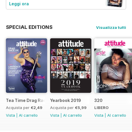
Leggi ora
SPECIAL EDITIONS
Visualizza tutti
Tea Time Drag Race UK Digital Special
Yearbook 2019
320
Acquista per
€2,49
Acquista per
€5,99
LIBERO
Vista
|
Al carrello
Vista
|
Al carrello
Vista
|
Al carrello