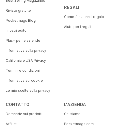
Best Selling Magazines
REGALI
Riviste gratuite
Come funziona il regalo
Pocketmags Blog
Aiuto per i regali
I nostri editori
Plus+ per le aziende
Informativa sulla privacy
California e USA Privacy
Termini e condizioni
Informativa sui cookie
Le mie scelte sulla privacy
CONTATTO
L'AZIENDA
Domande sui prodotti
Chi siamo
Affiliati
Pocketmags.com