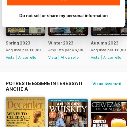
Do not sell or share my personal information
Spring 2023
Winter 2023
Autumn 2023
Acquista per
€6,99
Acquista per
€6,99
Acquista per
€6,99
Vista
|
Al carrello
Vista
|
Al carrello
Vista
|
Al carrello
POTRESTE ESSERE INTERESSATI
Visualizza tutti
ANCHE A