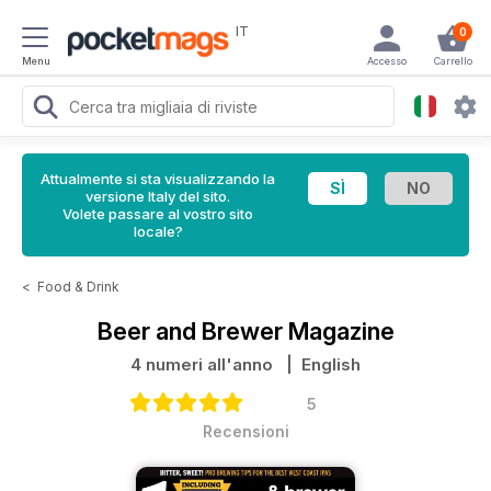
IT
0
Menu
Accesso
Carrello
Attualmente si sta visualizzando la
versione Italy del sito.
Volete passare al vostro sito
locale?
<
Food & Drink
Beer and Brewer Magazine
4 numeri all'anno
| English
5
Recensioni