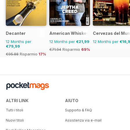
Decanter
American Whiskey Magazine
Cervezas del Mu
12 Months per
12 Months per
€21,99
12 Months per
€16,
€79,99
€71.94
Risparmio
69%
€95.88
Risparmio
17%
ALTRI LINK
AIUTO
Tutti i titoli
Supporto & FAQ
Nuovi titoli
Assistenza via e-mail