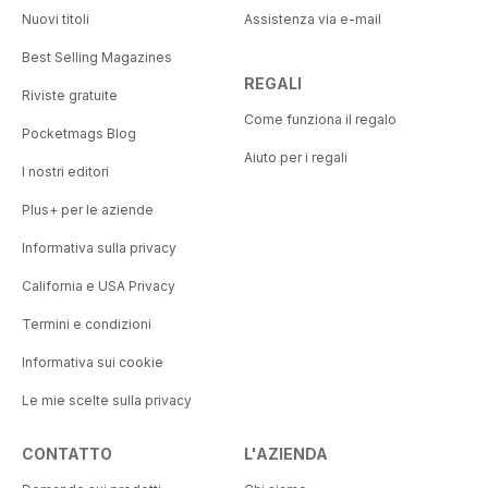
Nuovi titoli
Assistenza via e-mail
Best Selling Magazines
REGALI
Riviste gratuite
Come funziona il regalo
Pocketmags Blog
Aiuto per i regali
I nostri editori
Plus+ per le aziende
Informativa sulla privacy
California e USA Privacy
Termini e condizioni
Informativa sui cookie
Le mie scelte sulla privacy
CONTATTO
L'AZIENDA