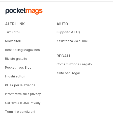
ALTRI LINK
AIUTO
Tutti i titoli
Supporto & FAQ
Nuovi titoli
Assistenza via e-mail
Best Selling Magazines
REGALI
Riviste gratuite
Come funziona il regalo
Pocketmags Blog
Aiuto per i regali
I nostri editori
Plus+ per le aziende
Informativa sulla privacy
California e USA Privacy
Termini e condizioni