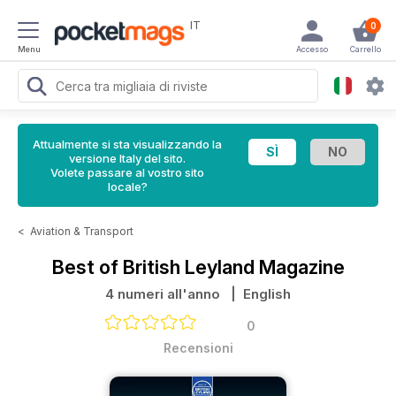
IT
0
Menu
Accesso
Carrello
Attualmente si sta visualizzando la
versione Italy del sito.
Volete passare al vostro sito
locale?
<
Aviation & Transport
Best of British Leyland Magazine
4 numeri all'anno
| English
0
Recensioni