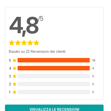
4,8
/5
Basato su 22 Recensioni dei clienti
5
18
4
4
3
0
2
0
1
0
VISUALIZZA LE RECENSIONI