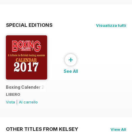
SPECIAL EDITIONS
Visualizza tutti
+
See All
Boxing Calender 2017
LIBERO
Vista
|
Al carrello
OTHER TITLES FROM KELSEY
View All