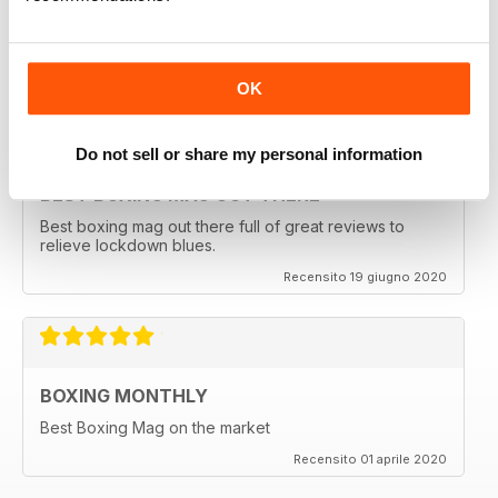
Best Boxing Monthly Mag full of great content, articles,
reviews, match fixtures and even good ads.
Recensito 19 giugno 2020
OK
Do not sell or share my personal information
BEST BOXING MAG OUT THERE
Best boxing mag out there full of great reviews to
relieve lockdown blues.
Recensito 19 giugno 2020
BOXING MONTHLY
Best Boxing Mag on the market
Recensito 01 aprile 2020