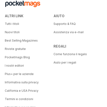
ALTRI LINK
AIUTO
Tutti i titoli
Supporto & FAQ
Nuovi titoli
Assistenza via e-mail
Best Selling Magazines
REGALI
Riviste gratuite
Come funziona il regalo
Pocketmags Blog
Aiuto per i regali
I nostri editori
Plus+ per le aziende
Informativa sulla privacy
California e USA Privacy
Termini e condizioni