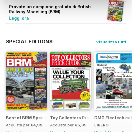
Provate un
campione gratuito
di British
Railway Modelling (BRM)
Leggi ora
SPECIAL EDITIONS
Visualizza tutti
Best of BRM Special Issue
Toy Collectors Price Guide (Trains)
DMG Electech ca
Acquista per
€4,99
Acquista per
€5,99
LIBERO