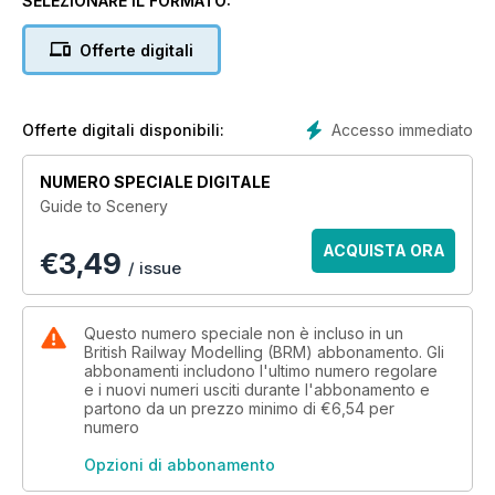
SELEZIONARE IL FORMATO:
Offerte digitali
Accesso immediato
Offerte digitali disponibili:
NUMERO SPECIALE DIGITALE
Guide to Scenery
ACQUISTA ORA
€
3,49
/ issue
Questo numero speciale non è incluso in un
British Railway Modelling (BRM) abbonamento. Gli
abbonamenti includono l'ultimo numero regolare
e i nuovi numeri usciti durante l'abbonamento e
partono da un prezzo minimo di
€6,54
per
numero
Opzioni di abbonamento