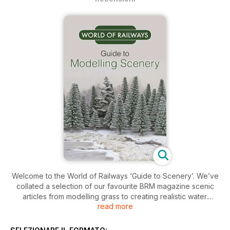
Welcome to the World of Railways ‘Guide to Scenery’. We’ve
collated a selection of our favourite BRM magazine scenic
articles from modelling grass to creating realistic water.
read more
Expect all aspects of layout scenery in clear step-by step-
guides designed to help you improve your scenic modelling
skills.