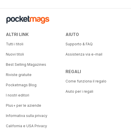
ALTRI LINK
AIUTO
Tutti i titoli
Supporto & FAQ
Nuovi titoli
Assistenza via e-mail
Best Selling Magazines
REGALI
Riviste gratuite
Come funziona il regalo
Pocketmags Blog
Aiuto per i regali
I nostri editori
Plus+ per le aziende
Informativa sulla privacy
California e USA Privacy