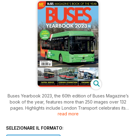
Buses Yearbook 2023, the 60th edition of Buses Magazine’s
book of the year, features more than 250 images over 132
pages. Highlights include London Transport celebrates its
read more
90th anniversary; a century of Truronian Coaches linking the
southwest; and Cheshire’s many operators in the 2020s, plus
so much more.
SELEZIONARE IL FORMATO: