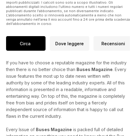
importi pubblicizzati. I calcoli sono solo a scopo illustrativo. Gli
abbonamenti digitali includono l'ultimo numero e tutti i numeri regolari
pubblicati durante l'abbonamento, se non diversamente indicato.
L'abbonamento scelto si rinnoverà automaticamente a meno che non
venga annullato nell'area Il mio account fino a 24 ore prima della scadenza
dell'abbonamento in corso.
Circa
Dove leggere
Recensioni
If you have to choose a reputable magazine for the industry
then there is no better choice than
Buses Magazine
. Every
issue features the most up to date news written with
authority by some of the leading industry experts. All of this
information is presented in a readable, informative and
entertaining way. On top of this, the magazine is completely
free from bias and prides itself on being a fiercely
independent source of information that is happy to call out
flaws in the current industry.
Every Issue of
Buses Magazine
is packed full of detailed