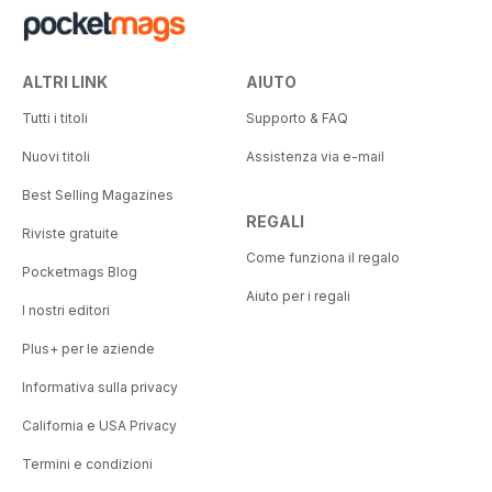
ALTRI LINK
AIUTO
Tutti i titoli
Supporto & FAQ
Nuovi titoli
Assistenza via e-mail
Best Selling Magazines
REGALI
Riviste gratuite
Come funziona il regalo
Pocketmags Blog
Aiuto per i regali
I nostri editori
Plus+ per le aziende
Informativa sulla privacy
California e USA Privacy
Termini e condizioni