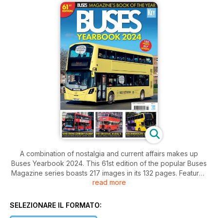
A combination of nostalgia and current affairs makes up
Buses Yearbook 2024. This 61st edition of the popular Buses
Magazine series boasts 217 images in its 132 pages. Features
read more
include a look at who owns London’s buses, the origins of
McGill’s and development of services in Bournemouth.
SELEZIONARE IL FORMATO: