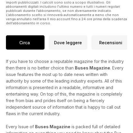
importi pubblicizzati. I calcoli sono solo a scopo illustrativo. Gli
abbonamenti digitali includono l'ultimo numero e tutti i numeri regolari
pubblicati durante l'abbonamento, se non diversamente indicato.
L'abbonamento scelto si rinnoverà automaticamente a meno che non
venga annullato nell'area Il mio account fino a 24 ore prima della scadenza
dell'abbonamento in corso.
Circa
Dove leggere
Recensioni
If you have to choose a reputable magazine for the industry
then there is no better choice than
Buses Magazine
. Every
issue features the most up to date news written with
authority by some of the leading industry experts. All of this
information is presented in a readable, informative and
entertaining way. On top of this, the magazine is completely
free from bias and prides itself on being a fiercely
independent source of information that is happy to call out
flaws in the current industry.
Every Issue of
Buses Magazine
is packed full of detailed