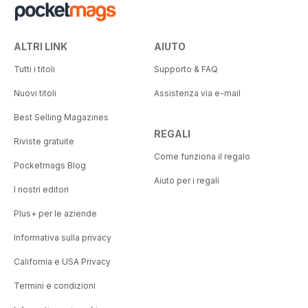
ALTRI LINK
AIUTO
Tutti i titoli
Supporto & FAQ
Nuovi titoli
Assistenza via e-mail
Best Selling Magazines
REGALI
Riviste gratuite
Come funziona il regalo
Pocketmags Blog
Aiuto per i regali
I nostri editori
Plus+ per le aziende
Informativa sulla privacy
California e USA Privacy
Termini e condizioni