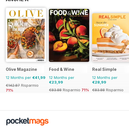
Olive Magazine
Food & Wine
Real Simple
12 Months per
€41,99
12 Months per
12 Months per
€23,99
€28,99
€142.87
Risparmio
€83.88
Risparmio
71%
€83.88
Risparmio
71%
65%