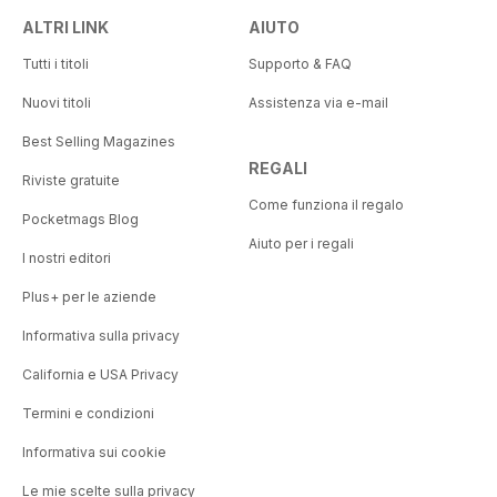
ALTRI LINK
AIUTO
Tutti i titoli
Supporto & FAQ
Nuovi titoli
Assistenza via e-mail
Best Selling Magazines
REGALI
Riviste gratuite
Come funziona il regalo
Pocketmags Blog
Aiuto per i regali
I nostri editori
Plus+ per le aziende
Informativa sulla privacy
California e USA Privacy
Termini e condizioni
Informativa sui cookie
Le mie scelte sulla privacy