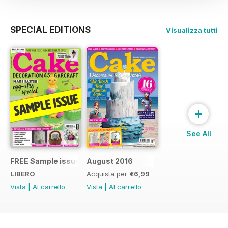
SPECIAL EDITIONS
Visualizza tutti
+
See All
FREE Sample issue
August 2016
LIBERO
Acquista per
€6,99
Vista
|
Al carrello
Vista
|
Al carrello