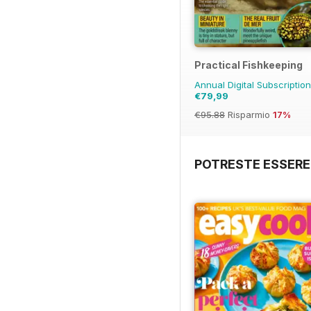
Practical Fishkeeping
Annual Digital Subscriptio
€79,99
€95.88
Risparmio
17%
POTRESTE ESSERE