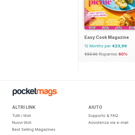
Easy Cook Magazine
12 Months per
€23,99
€59.90
Risparmio
60%
ALTRI LINK
AIUTO
Tutti i titoli
Supporto & FAQ
Nuovi titoli
Assistenza via e-mail
Best Selling Magazines