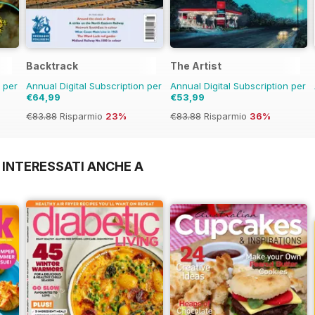
Backtrack
The Artist
n per
Annual Digital Subscription per
Annual Digital Subscription per
€64,99
€53,99
€83.88
Risparmio
23%
€83.88
Risparmio
36%
 INTERESSATI ANCHE A