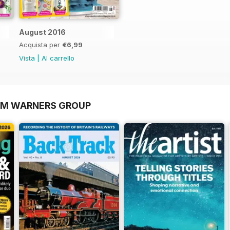
August 2016
Acquista per
€6,99
Vista
|
Al carrello
OM WARNERS GROUP