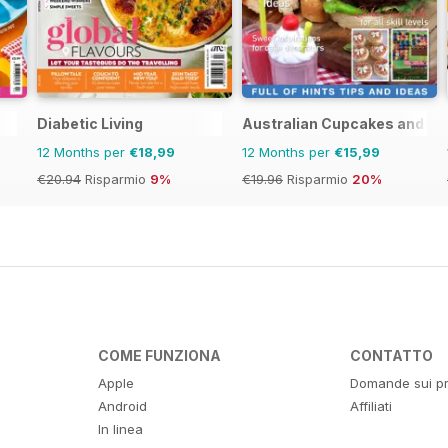
Diabetic Living
Australian Cupcakes and Ins
12 Months per
€18,99
12 Months per
€15,99
€20.94
Risparmio
9%
€19.96
Risparmio
20%
COME FUNZIONA
CONTATTO
Apple
Domande sui pr
Android
Affiliati
In linea