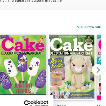
ion and Sugarcraft digital magazine
.
Visualizza tutti