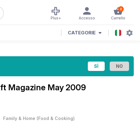
0
Plus+
Accesso
Carrello
CATEGORIE
aft Magazine
May 2009
•
Family & Home
(
Food & Cooking
)