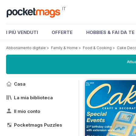
IT
I PIÙ VENDUTI
OFFERTE
HOBBIES & FAI DA TE
Abbonamento digitale
>
Family & Home
>
Food & Cooking
>
Cake Deco
Attua
Casa
La mia biblioteca
Il mio conto
Pocketmags Puzzles