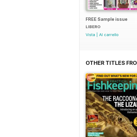
FREE Sample issue
LIBERO
Vista
|
Al carrello
OTHER TITLES FR