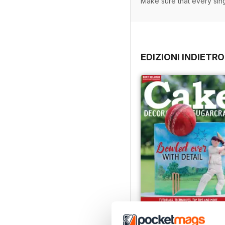
Make sure that every sin
EDIZIONI INDIETRO