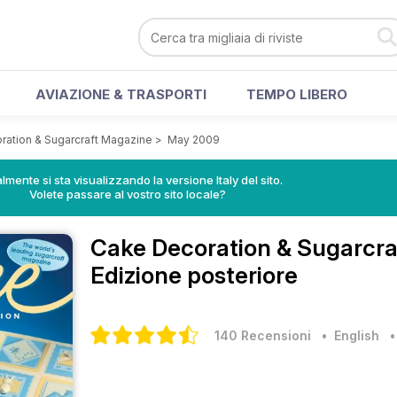
AVIAZIONE & TRASPORTI
TEMPO LIBERO
ration & Sugarcraft Magazine
>
May 2009
lmente si sta visualizzando la versione Italy del sito.
Volete passare al vostro sito locale?
Cake Decoration & Sugarcr
Edizione posteriore
140 Recensioni
• English