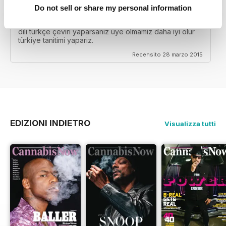
DILI TÜRKÇE ÇEVIRI YAPARSANIZ ÜYE
Do not sell or share my personal information
OLMAMIZ DAHA IYI OLUR
dili türkçe çeviri yaparsaniz üye olmamiz daha iyi olur
türkiye tanitimi yapariz.
Recensito 28 marzo 2015
EDIZIONI INDIETRO
Visualizza tutti