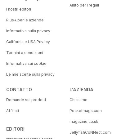
Aiuto per i regali
I nostri editori
Plus+ per le aziende
Informativa sulla privacy
California e USA Privacy
Termini e condizioni
Informativa sui cookie
Le mie scelte sulla privacy
CONTATTO
L'AZIENDA
Domande sui prodotti
Chi siamo
Affiliati
Pocketmags.com
magazine.co.uk
EDITORI
JellyfishCoNNect.com