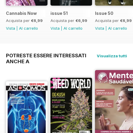
Cannabis Now
issue 51
Issue 50
Acquista per
€6,99
Acquista per
€6,99
Acquista per
€6,99
Vista
|
Al carrello
Vista
|
Al carrello
Vista
|
Al carrello
POTRESTE ESSERE INTERESSATI
Visualizza tutti
ANCHE A