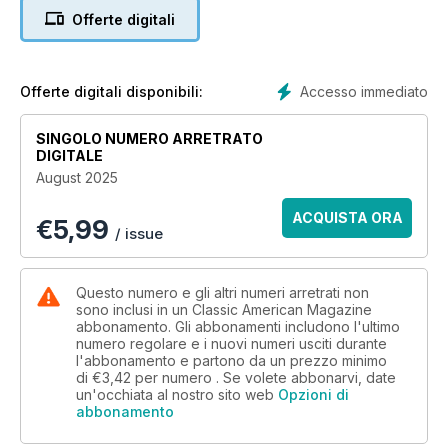
best collection of goods and services for American cars!
Offerte digitali
Accesso immediato
Offerte digitali disponibili:
SINGOLO NUMERO ARRETRATO
DIGITALE
August 2025
ACQUISTA ORA
€
5,99
/ issue
Questo numero e gli altri numeri arretrati non
sono inclusi in un Classic American Magazine
abbonamento. Gli abbonamenti includono l'ultimo
numero regolare e i nuovi numeri usciti durante
l'abbonamento e partono da un prezzo minimo
di
€3,42
per numero . Se volete abbonarvi, date
un'occhiata al nostro sito web
Opzioni di
abbonamento