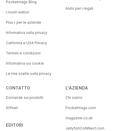
Pocketmags Blog
Aiuto per i regali
I nostri editori
Plus+ per le aziende
Informativa sulla privacy
California e USA Privacy
Termini e condizioni
Informativa sui cookie
Le mie scelte sulla privacy
CONTATTO
L'AZIENDA
Domande sui prodotti
Chi siamo
Affiliati
Pocketmags.com
magazine.co.uk
EDITORI
JellyfishCoNNect.com