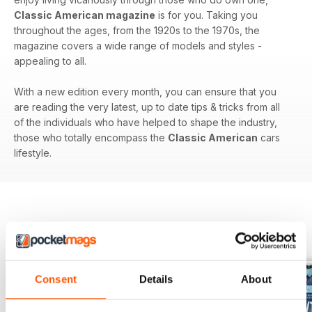
Classic American magazine
is for you. Taking you
throughout the ages, from the 1920s to the 1970s, the
magazine covers a wide range of models and styles -
appealing to all.
With a new edition every month, you can ensure that you
are reading the very latest, up to date tips & tricks from all
of the individuals who have helped to shape the industry,
those who totally encompass the
Classic American
cars
lifestyle.
EDIZIONI INDIETRO
Visualizza tutti
Consent
Details
About