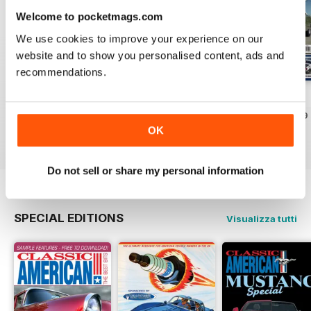
Welcome to pocketmags.com
We use cookies to improve your experience on our
website and to show you personalised content, ads and
recommendations.
Jul-26
Jun-26
May-26
Acquista per
€5,99
Acquista per
€5,99
Acquista per
€5,99
OK
Vista
|
Al carrello
Vista
|
Al carrello
Vista
|
Al carrello
Do not sell or share my personal information
SPECIAL EDITIONS
Visualizza tutti