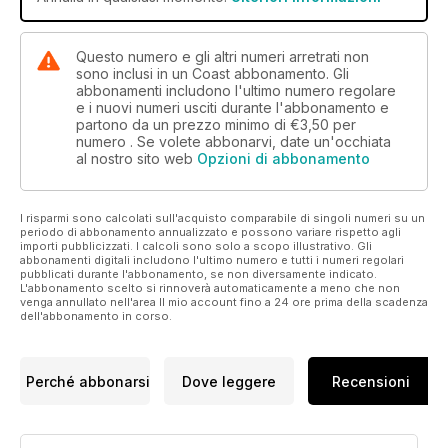
Questo numero e gli altri numeri arretrati non
sono inclusi in un Coast abbonamento. Gli
abbonamenti includono l'ultimo numero regolare
e i nuovi numeri usciti durante l'abbonamento e
partono da un prezzo minimo di
€3,50
per
numero . Se volete abbonarvi, date un'occhiata
al nostro sito web
Opzioni di abbonamento
I risparmi sono calcolati sull'acquisto comparabile di singoli numeri su un
periodo di abbonamento annualizzato e possono variare rispetto agli
importi pubblicizzati. I calcoli sono solo a scopo illustrativo. Gli
abbonamenti digitali includono l'ultimo numero e tutti i numeri regolari
pubblicati durante l'abbonamento, se non diversamente indicato.
L'abbonamento scelto si rinnoverà automaticamente a meno che non
venga annullato nell'area Il mio account fino a 24 ore prima della scadenza
dell'abbonamento in corso.
Perché abbonarsi
Dove leggere
Recensioni