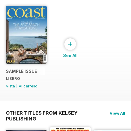
+
See All
SAMPLE ISSUE
LIBERO
Vista
|
Al carrello
OTHER TITLES FROM KELSEY
View All
PUBLISHING