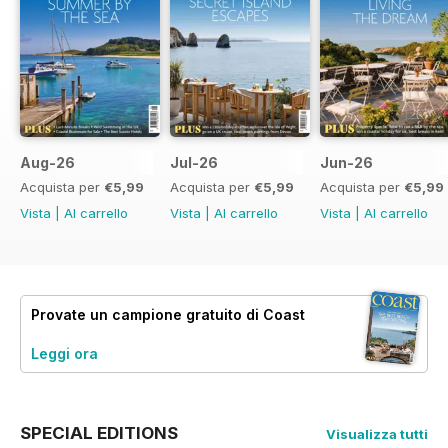
Aug-26
Jul-26
Jun-26
Acquista per
€5,99
Acquista per
€5,99
Acquista per
€5,99
Vista
|
Al carrello
Vista
|
Al carrello
Vista
|
Al carrello
Provate un
campione gratuito
di Coast
Leggi ora
SPECIAL EDITIONS
Visualizza tutti