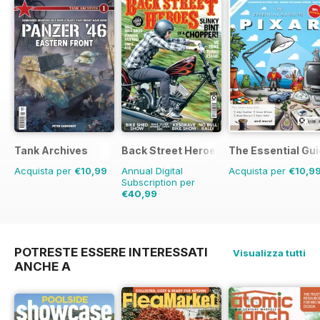
Tank Archives
Back Street Heroes
The Essential Gui
Acquista per
€10,99
Annual Digital
Acquista per
€10,9
Subscription per
€40,99
€71.88
Risparmio
43%
POTRESTE ESSERE INTERESSATI
Visualizza tutti
ANCHE A