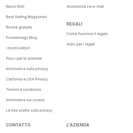
Nuovi titoli
Assistenza via e-mail
Best Selling Magazines
REGALI
Riviste gratuite
Come funziona il regalo
Pocketmags Blog
Aiuto per i regali
I nostri editori
Plus+ per le aziende
Informativa sulla privacy
California e USA Privacy
Termini e condizioni
Informativa sui cookie
Le mie scelte sulla privacy
CONTATTO
L'AZIENDA