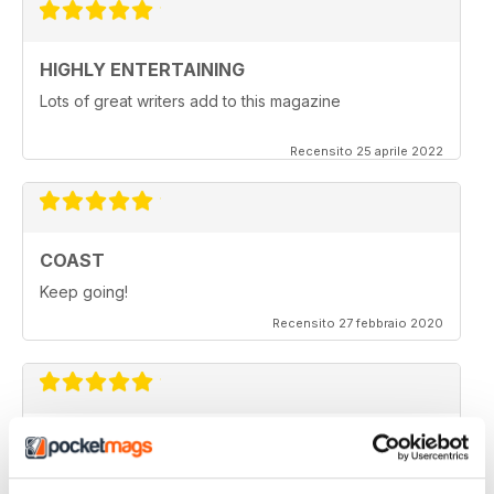
HIGHLY ENTERTAINING
Lots of great writers add to this magazine
Recensito 25 aprile 2022
COAST
Keep going!
Recensito 27 febbraio 2020
FASCINATING MAGAZINE
Ideal for all those who are interested in coastal
scenery