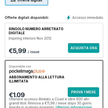
Offerte digitali
Accesso immediato
Offerte digitali disponibili:
SINGOLO NUMERO ARRETRATO
DIGITALE
Inspiring interiors Nov 2012
ACQUISTA ORA
€
5,99
/ issue
Disponibile con
ABBONAMENTO ALLA LETTURA
ILLIMITATA
PROVA 1 MESE
€1.09
Ottenere
accesso illimitato
a Coast e oltre 600 altri
grandi titoli. Rinnova a €11,99 / mese dopo 30 giorni.
Annulla in qualsiasi momento.
Ulteriori informazioni