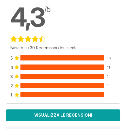
4,3
/5
Basato su 30 Recensioni dei clienti
5
16
4
11
3
1
2
1
1
1
VISUALIZZA LE RECENSIONI